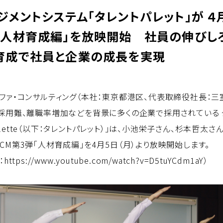
ジメントシステム「タレントパレット」が ４
「人材育成編」を放映開始 社員の伸びし
育成で社員と企業の成長を実現
ファ・コンサルティング（本社：東京都港区、代表取締役社長：三
採用難、離職率増加などを背景に多くの企業で採用されている 
 Palette（以下：タレントパレット）」は、小池栄子さん、杉本哲太
M第3弾「人材育成編」を4月5日（月）より放映開始します。
：
https://www.youtube.com/watch?v=D5tuYCdm1aY
）