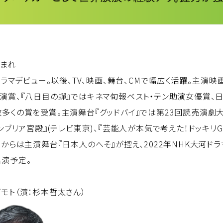
生まれ
ドラマデビュー。以後、TV、映画、舞台、CMで幅広く活躍。主演映
演賞、『八日目の蟬』ではキネマ旬報ベスト・テン助演女優賞、
多くの賞を受賞。主演舞台『グッドバイ』では第23回読売演劇
ンブリア宮殿』(テレビ東京)、『芸能人が本気で考えた！ドッキリG
からは主演舞台『日本人のへそ』が控え、2022年NHK大河ドラ
演予定。
モト（演：杉本哲太さん）