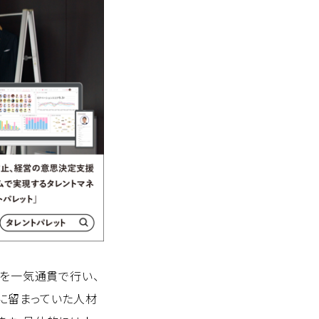
でを一気通貫で行い、
に留まっていた人材