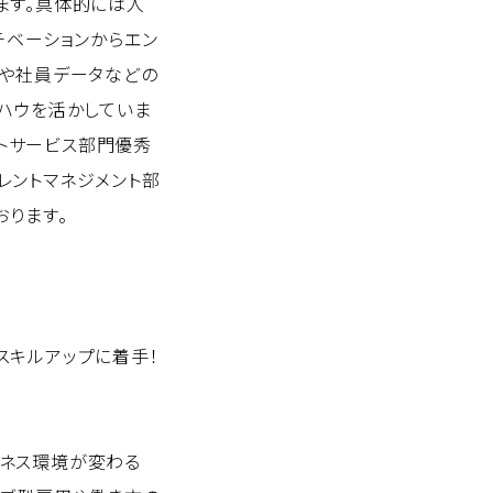
ます。具体的には人
チベーションからエン
タや社員データなどの
ハウを活かしていま
ントサービス部門優秀
タレントマネジメント部
おります。
スキルアップに着手！
ネス環境が変わる