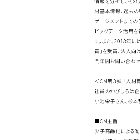
情報を分析し、その
材基本情報、過去の
ゲージメントまでの
ビッグデータ活用を
す。また、2018
賞」を受賞、法人向け
門年間お問い合わせ
＜CM第３弾 「人材
社員の伸びしろは
小池栄子さん、杉本
■CM主旨
少子高齢化による働