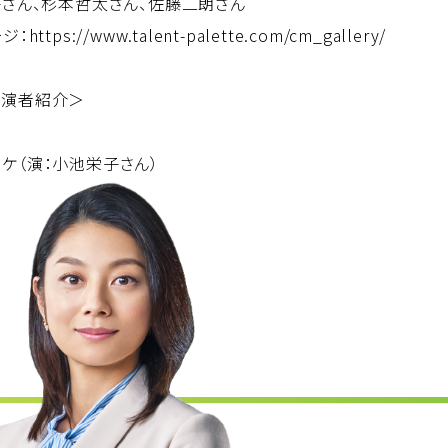
子さん、杉本哲太さん、佐藤二朗さん
ジ：
https://www.talent-palette.com/cm_gallery/
出演者紹介＞
ケ（演：小池栄子さん）