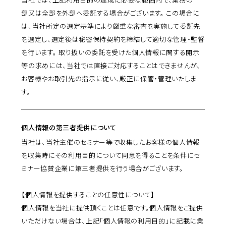
部又は全部を外部へ委託する場合がございます。 この場合に
は、当社所定の選定基準により厳重な審査を実施して委託先
を選定し、選定後は秘密保持契約を締結して適切な管理・監督
を行います。 取り扱いの委託を受けた個人情報に関する開示
等の求めには、当社では直接ご対応することはできませんが、
お客様やお取引先の指示に従い、厳正に保管・管理いたしま
す。
個人情報の第三者提供について
当社は、当社主催のセミナー等で収集したお客様の個人情報
を収集時にその利用目的について同意を得ることを条件にセ
ミナー協賛企業に第三者提供を行う場合がございます。
【個人情報を提供することの任意性について】
個人情報を当社に提供頂くことは任意です。個人情報をご提供
いただけない場合は、上記「個人情報の利用目的」に記載に業