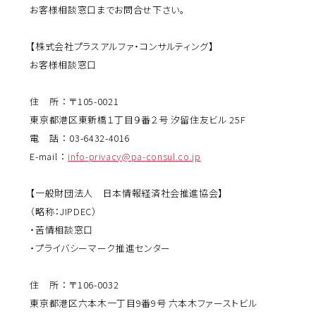
お客様相談窓口までお問合せ下さい。
【株式会社プラスアルファ・コンサルティング】
お客様相談窓口
住 所 ： 〒105-0021
東京都港区東新橋１丁目９番２号 汐留住友ビル 25F
電 話 ： 03-6432-4016
E-mail ：
info-privacy@pa-consul.co.jp
【一般財団法人 日本情報経済社会推進協会】
（略称：JIPDEC）
・苦情相談窓口
・プライバシーマーク推進センター
住 所 ： 〒106-0032
東京都港区六本木一丁目9番9号 六本木ファーストビル