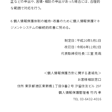
正などの申出や、苦情・相談の申出があった場合には、合理的
な範囲で対応を行う。
6.
個人情報保護体制の維持・改善のために個人情報保護マネ
ジメントシステムの継続的改善に努める。
制定日：平成20年5月1日
改訂日：令和6年12月2日
代表取締役社長：三室 克哉
＜個人情報保護方針に関する連絡先＞
お客様相談窓口
住所 東京都港区東新橋１丁目９番２号 汐留住友ビル 25F
個人情報保護管理者 竹内 孝
TEL 03-6432-4016