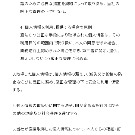
護のために必要な措置を契約によって取り決め、 当社の
厳正な管理の下で行なう。
4. 個人情報を利用、提供する場合の原則
適法かつ公正な手段により取得された個人情報は、 その
利用目的の範囲内で取り扱い、本人の同意を得た場合、
業務遂行上認められた場合を除き、第三者に開示、提供、
漏えいしないよう厳正な管理に努める。
3.
取得した個人情報は、個人情報の漏えい、滅失又は毀損の防
止ならびに是正に努め、厳正な管理の下で安全に利用・保管
する。
4.
個人情報の取扱いに関する法令、国が定める指針およびそ
の他の規範及び社会秩序を遵守する。
5.
当社が直接取得した個人情報について、本人からの確認・訂