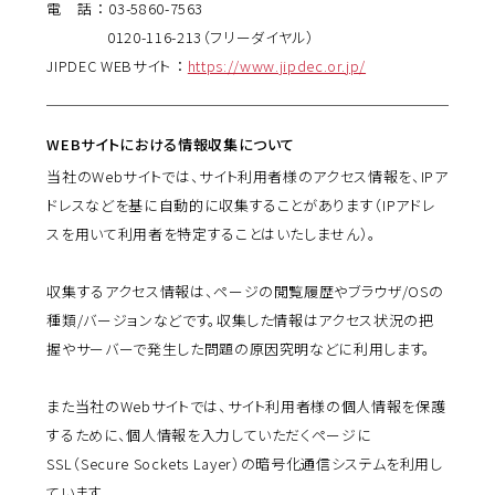
電 話 ： 03-5860-7563
0120-116-213（フリーダイヤル）
JIPDEC WEBサイト ：
https://www.jipdec.or.jp/
WEBサイトにおける情報収集について
当社のWebサイトでは、サイト利用者様のアクセス情報を、IPア
ドレスなどを基に自動的に収集することがあります（IPアドレ
スを用いて利用者を特定することはいたしません）。
収集するアクセス情報は、ページの閲覧履歴やブラウザ/OSの
種類/バージョンなどです。収集した情報はアクセス状況の把
握やサーバーで発生した問題の原因究明などに利用します。
また当社のWebサイトでは、サイト利用者様の個人情報を保護
するために、個人情報を入力していただくページに
SSL（Secure Sockets Layer）の暗号化通信システムを利用し
ています。