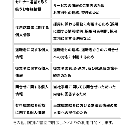
セミナー運営で取り
サービスの情報のご案内のため
扱うお客様情報
お客様との連絡、交渉のため
採用に係わる業務に利用するため（採用
採用応募者に関する
に関する情報提供、採用可否判断、採用
個人情報
業務に関する連絡など）
退職者に関する個人
退職者との連絡、退職者からのお問合せ
情報
への対応に利用するため
従業者に関する個人
従業者の管理・運営、及び就退任の諸手
情報
続きのため
問合せに関する個人
当社事業に関してお問合せいただいた
情報
内容に回答するため
有料職業紹介斡旋
当該職業紹介における求職者情報の求
に関する個人情報
人者への提供のため
その他、個別に書面で明示したとおりの利用目的とします。