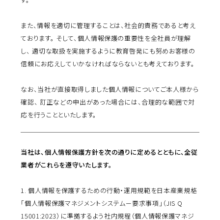
また、情報を適切に管理することは、社会的責務であると考え
ております。 そして、個人情報保護の重要性を全社員が理解
し、 適切な取扱を実施するように教育啓発にも努めお客様の
信頼にお応えしていかなければならないとも考えております。
なお、当社が直接取得しました個人情報についてご本人様から
確認、 訂正などの申出があった場合には、合理的な範囲で対
応を行うことといたします。
当社は、個人情報保護方針を次の通りに定めるとともに、全従
業者がこれらを遵守いたします。
1.
個人情報を保護するための行動・運用規範を日本産業規格
「個人情報保護マネジメントシステム－要求事項」（JIS Q
15001:2023）に準拠するよう社内規程（個人情報保護マネジ