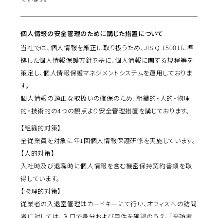
個人情報の安全管理のために講じた措置について
当社では、個人情報を厳正に取り扱うため、JIS Q 15001に準
拠した個人情報保護方針を基に、個人情報に関する規程等を
策定し、個人情報保護マネジメントシステムを運用しておりま
す。
個人情報の適正な取扱いの確保のため、組織的・人的・物理
的・技術的の4つの観点より安全管理措置を講じております。
【組織的対策】
全従業員を対象に年1回個人情報保護研修を実施しています。
【人的対策】
入社時及び退職時に個人情報を含む機密保持契約書類を取
得しています。
【物理的対策】
従業者の入退室管理はカードキーにて行い、オフィスへの訪問
者に対しては、入口で身分および用件を確認のうえ、「来訪者