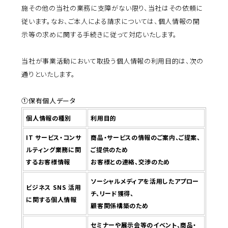
施その他の当社の業務に支障がない限り、当社はその依頼に
従います。なお、ご本人による請求については、個人情報の開
示等の求めに関する手続きに従って対応いたします。
当社が事業活動において取扱う個人情報の利用目的は、次の
通りといたします。
①保有個人データ
個人情報の種別
利用目的
IT サービス・コンサ
商品・サービスの情報のご案内、ご提案、
ルティング業務に関
ご提供のため
するお客様情報
お客様との連絡、交渉のため
ソーシャルメディアを活用したアプロー
ビジネス SNS 活用
チ、リード獲得、
に関する個人情報
顧客関係構築のため
セミナーや展示会等のイベント、商品・