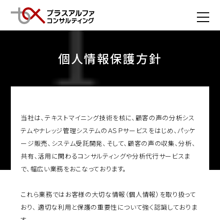
English
個人情報保護方針
当社は、テキストマイニング技術を核に、顧客の声の分析シス
テムやナレッジ管理システムのＡＳＰサービスをはじめ、パッケ
ージ販売、システム受託開発、そして、顧客の声の収集、分析、
共有、活用に関わるコンサルティングや分析代行サービスま
で、幅広い業務をおこなっております。
これら業務ではお客様の大切な情報（個人情報）を取り扱って
おり、 適切な利用と保護の重要性について強く認識しておりま
す。