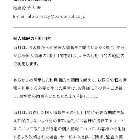
取締役 竹内 孝
E-mail info-privacy@pa-consul.co.jp
個人情報の利用目的
当社は、お客様から直接個人情報をご提供いただく場合、あら
かじめ個人情報の利用目的を明示し、その利用目的の範囲内
で利用します。
あらかじめ明示した利用目的の範囲を超えて、お客様の個人情
報を利用する必要が生じた場合は、お客様にその旨をご連絡
し、お客様の同意をいただいた上で利用します。
当社は、取得した個人情報をその利用目的に必要な期間を超
えて保持しないよう努めます。当社がお客様に提供するサービ
スにおいて取り扱う特定の個人情報について、お客様から削除
するよう依頼された場合、サービスの提供、ご請求、監査の実