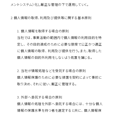
メントシステム）化し厳正な管理の下で運用していく。
2.
個人情報の取得、利用及び提供等に関する基本原則
1. 個人情報を取得する場合の原則
当社では、事業活動の範囲内で個人情報の利用目的を特
定し、 その目的達成のために必要な限度で公正かつ適正
に個人情報の取得、 利用及び提供を行う。また、取得した
個人情報の目的外利用をしないよう処置を講じる。
2. 当社が情報処理などを受託する場合の原則
個人情報保護のために必要な措置を契約によって事前に
取り決め、それに従い、厳正に管理する。
3. 外部へ委託する場合の原則
個人情報の処理を外部へ委託する場合には、 十分な個人
情報の保護水準を持つ者を選定すると共に、 個人情報保