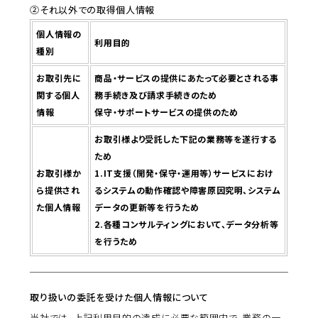
②それ以外での取得個人情報
個人情報の
利用目的
種別
お取引先に
商品・サービスの提供にあたって必要とされる事
関する個人
務手続き及び請求手続きのため
情報
保守・サポートサービスの提供のため
お取引様より受託した下記の業務等を遂行する
ため
お取引様か
1.IT支援（開発・保守・運用等）サービスにおけ
ら提供され
るシステムの動作確認や障害原因究明、システム
た個人情報
データの更新等を行うため
2.各種コンサルティングにおいて、データ分析等
を行うため
取り扱いの委託を受けた個人情報について
当社では、上記利用目的の達成に必要な範囲内で、業務の一