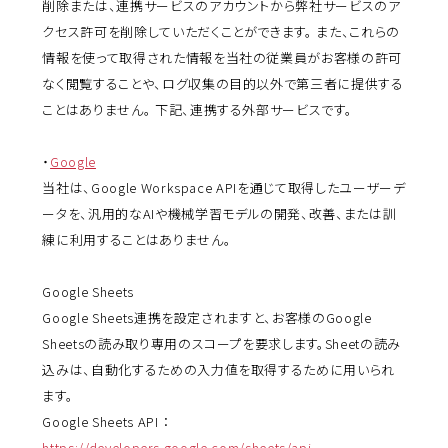
削除または、連携サービスのアカウントから弊社サービスのア
クセス許可を削除していただくことができます。 また、これらの
情報を使って取得された情報を当社の従業員がお客様の許可
なく閲覧することや、ログ収集の目的以外で第三者に提供する
ことはありません。 下記、連携する外部サービスです。
・
Google
当社は、Google Workspace APIを通じて取得したユーザーデ
ータを、汎用的なAIや機械学習モデルの開発、改善、または訓
練に利用することはありません。
Google Sheets
Google Sheets連携を設定されますと、お客様のGoogle
Sheetsの読み取り専用のスコープを要求します。Sheetの読み
込みは、自動化するための入力値を取得するために用いられ
ます。
Google Sheets API ：
https://developers.google.com/sheets/api