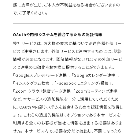
務に支障が生じ、ご本人が不利益を被る場合がございますの
で、ご了承ください。
OAuthや内部システムを統合するための認証情報
弊社サービスは、お客様の要求に基づいて別途各種外部サー
ビスと連携させます。 外部サービスと連携するためには、認証
情報が必要になります。 認証情報がなければその外部サービ
スと連携の自動化をお客様に提供することができません。
「Googleスプレッドシート連携」、「Googleカレンダー連携」、
「インスタグラム検索」、「Facebookモニタリング/投稿」、
「Zoom クラウド録音データ連携」「Zoomミーティング連携」
など、本サービスの追加機能を十分に活用していただくため
に、OAuthや内部システムを統合するための認証情報を取得し
ます。 これらの追加的機能は、オプションであり本サービスを
利用する全てのお客様が当社に情報を提出する必要はありま
せん。 本サービス内で、必要な分だけ提出し、不要になったら