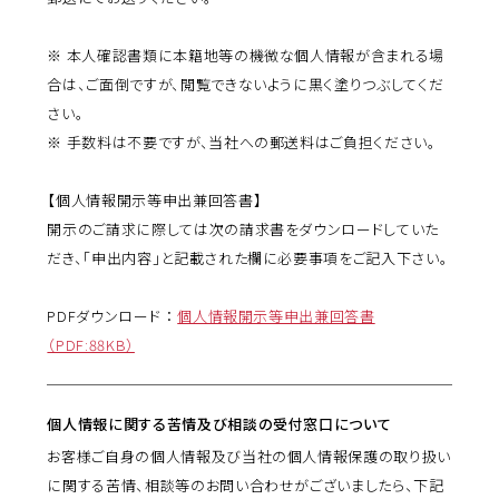
※ 本人確認書類に本籍地等の機微な個人情報が含まれる場
合は、ご面倒ですが、閲覧できないように黒く塗りつぶしてくだ
さい。
※ 手数料は不要ですが、当社への郵送料はご負担ください。
【個人情報開示等申出兼回答書】
開示のご請求に際しては次の請求書をダウンロードしていた
だき、「申出内容」と記載された欄に必要事項をご記入下さい。
PDFダウンロード ：
個人情報開示等申出兼回答書
（PDF:88KB）
個人情報に関する苦情及び相談の受付窓口について
お客様ご自身の個人情報及び当社の個人情報保護の取り扱い
に関する苦情、相談等のお問い合わせがございましたら、下記