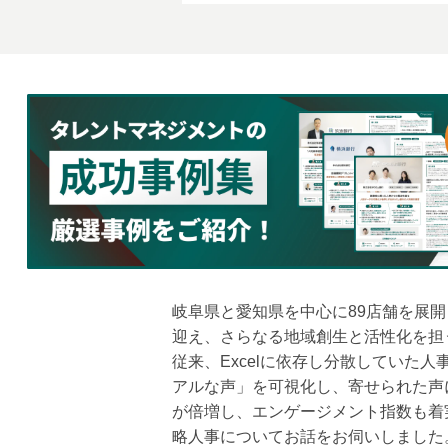
岐阜県と愛知県を中心に89店舗を展開
迎え、さらなる地域創生と活性化を担
従来、Excelに依存し分散してい
アルな声」を可視化し、寄せられた声
が倍増し、エンゲージメント指数も着
略人事についてお話をお伺いしました