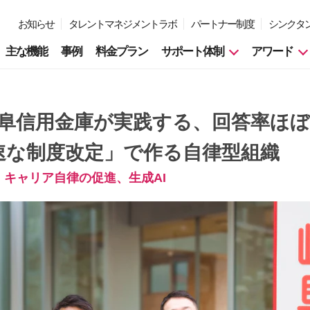
お知らせ
タレントマネジメントラボ
パートナー制度
シンクタ
主な機能
事例
料金プラン
サポート体制
アワード
阜信用金庫が実践する、回答率ほぼ
速な制度改定」で作る自律型組織
キャリア自律の促進、生成AI