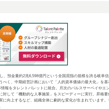
し、預金量約2兆6,598億円という全国屈指の規模を誇る岐阜
うべく、中期経営計画において「人的資本価値の最大化」を基
た人事情報をタレントパレットに統合。月次のパルスサーベイやエ
に対して「機動的な人事施策」をスピーディーに実行。昇格要
実に向上するなど、組織全体に劇的な変化が生まれています。
。