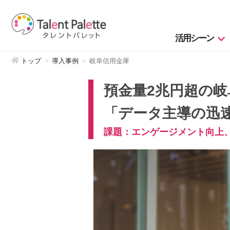
活用シーン
トップ
導入事例
岐阜信用金庫
預金量2兆円超の岐
「データ主導の迅
課題：エンゲージメント向上、