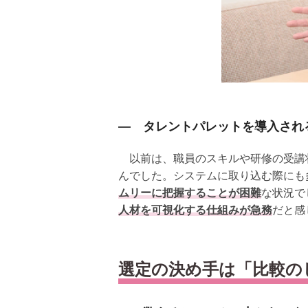
― タレントパレットを導入され
以前は、職員のスキルや研修の受講状
んでした。システムに取り込む際にも
ムリーに把握することが困難
な状況で
人材を可視化する仕組みが急務
だと感
選定の決め手は「比較の