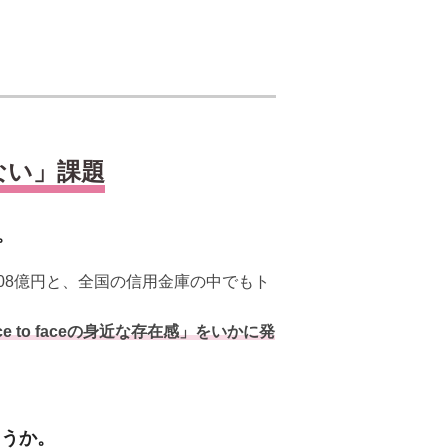
ない」課題
。
008億円と、全国の信用金庫の中でもト
e to faceの身近な存在感」をいかに発
ょうか。