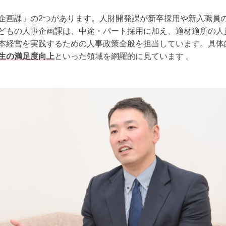
画課」の2つがあります。人財開発課が新卒採用や新入職員
どもの人事企画課は、中途・パート採用に加え、適材適所の人
本経営を実践するための人事政策全般を担当しています。具体
生の満足度向上
といった領域を網羅的に見ています 。