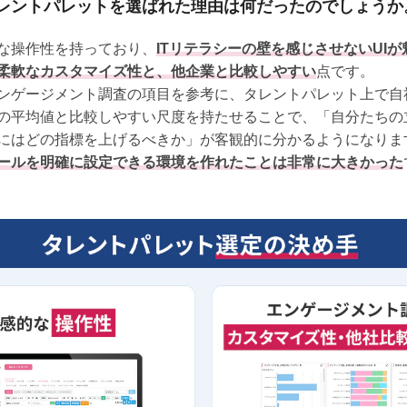
レントパレットを選ばれた理由は何だったのでしょうか
な操作性を持っており、
ITリテラシーの壁を感じさせないUIが
柔軟なカスタマイズ性と、他企業と比較しやすい
点です。
ンゲージメント調査の項目を参考に、タレントパレット上で自
の平均値と比較しやすい尺度を持たせることで、「自分たちの
にはどの指標を上げるべきか」が客観的に分かるようになりま
ールを明確に設定できる環境を作れたことは非常に大きかった