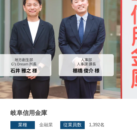
岐阜信用金庫
業種
金融業
従業員数
1,392名