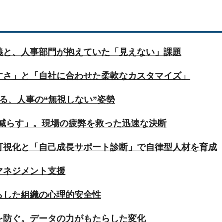
義と、人事部門が抱えていた「見えない」課題
すさ」と「自社に合わせた柔軟なカスタマイズ」
する、人事の“無視しない”姿勢
を減らす」。現場の疲弊を救った迅速な決断
可視化と「自己成長サポート診断」で自律型人材を育成
マネジメント支援
らした組織の心理的安全性
を防ぐ。データの力がもたらした変化