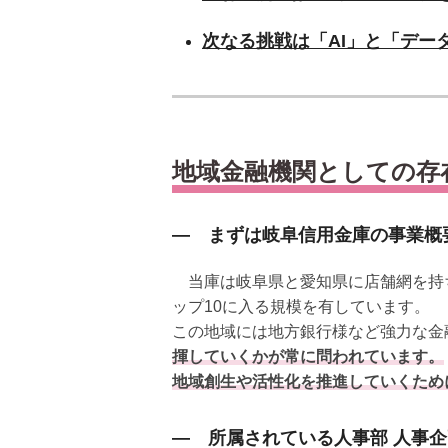
次なる挑戦は「AI」と「デー
地域金融機関としての存
― まずは岐阜信用金庫の事業概
当庫は岐阜県と愛知県に店舗網を持ち、
ップ10に入る規模を有しています。
この地域には地方銀行様など強力な金
揮していくかが常に問われています。
地域創生や活性化を推進していくため
― 所属されている人事部 人事