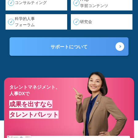
コンサルティング
学習コンテンツ
科学的人事
研究会
フォーラム
サポートについて
タレントマネジメント、
人事DXで
成果を出すなら
タレントパレット