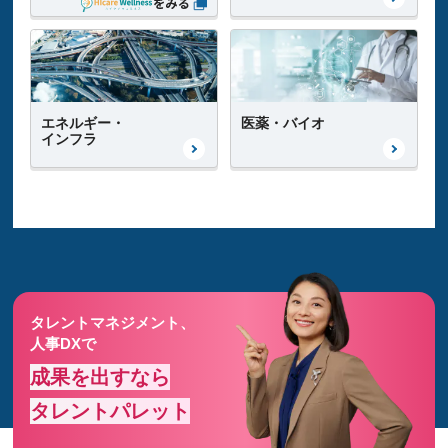
エネルギー・
医薬・バイオ
インフラ
タレントマネジメント、
人事DXで
成果を出すなら
タレントパレット