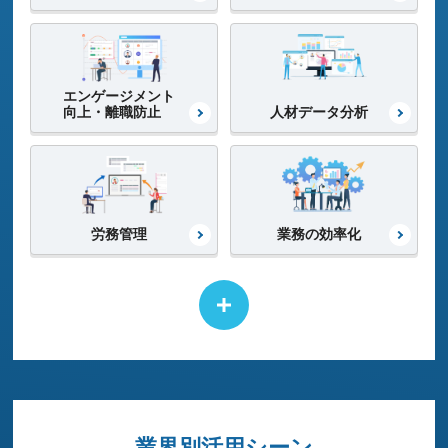
エンゲージメント
向上・離職防止
人材データ分析
労務管理
業務の効率化
ジョブ型・
ポジション管理
健康経営
業界別活用シーン