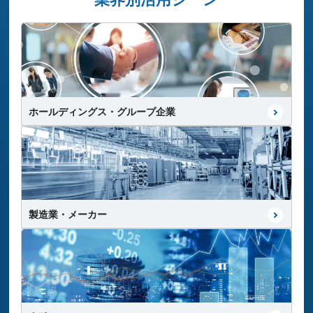
人材発掘
組織の見える化
ホールディングス・グループ企業
採用管理
経営意思決定
課題別活用シーン一覧をみる
製造業・メーカー