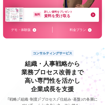
詳しい資料をプレゼント
無料
資料を受け取る
デモ・体験版
料金プラン
コンサルティングサービス
組織・人事戦略から
業務プロセス改善まで
高い専門性を活かし
企業成長を支援
｢戦略｣｢組織･制度｣｢プロセス｣｢仕組み･基盤｣の各層に