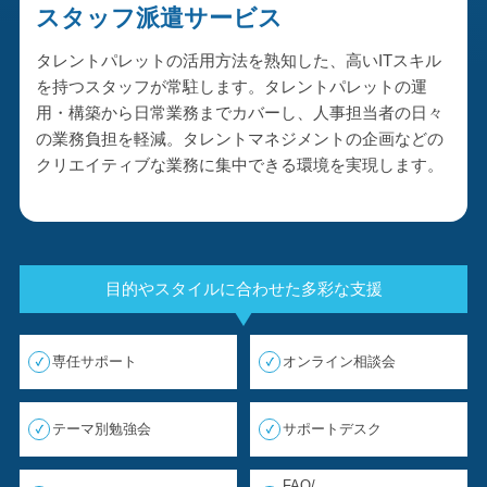
スタッフ派遣サービス
タレントパレットの活用方法を熟知した、高いITスキル
を持つスタッフが常駐します。タレントパレットの運
用・構築から日常業務までカバーし、人事担当者の日々
の業務負担を軽減。タレントマネジメントの企画などの
クリエイティブな業務に集中できる環境を実現します。
目的やスタイルに合わせた多彩な支援
専任サポート
オンライン相談会
テーマ別勉強会
サポートデスク
FAQ/