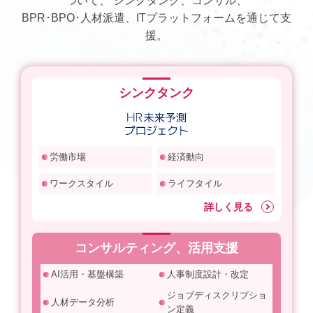
ついて、
シンクタンク、コンサル、
BPR･BPO･人材派遣、ITプラットフォームを通じて支
援。
シンクタンク
労働市場
経済動向
ワークスタイル
ライフタイル
詳しく見る
コンサルティング、活用支援
AI活用・基盤構築
人事制度設計・改定
ジョブディスクリプショ
人材データ分析
ン定義