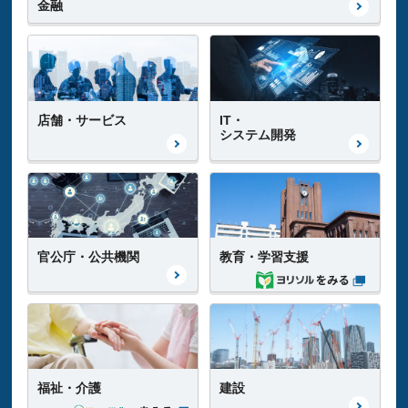
金融
店舗・サービス
IT・
システム開発
官公庁・公共機関
教育・学習支援
福祉・介護
建設