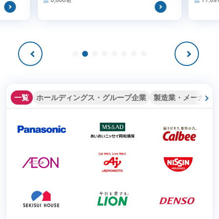
6,000名
77,6
一覧
ホールディングス・グループ企業
製造業・メーカー