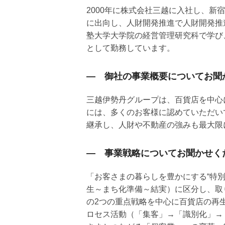
2000年に株式会社三越に入社し、新
に出向し、人財開発推進で人財開発推
塾大学大学院の経営管理研究科で学び
として勤務しています。
― 御社の事業概要についてお聞
三越伊勢丹グループは、百貨店を中心
には、多くのお客様に認めていただい
継承し、人財や不動産の強みも最大限
― 事業戦略についてお聞かせく
「お客さまの暮らしを豊かにする“特
生～まち化準備～結実）に区分し、取
の2つの重点戦略を中心に百貨店の再
ロセス活動（「集客」→「識別化」→