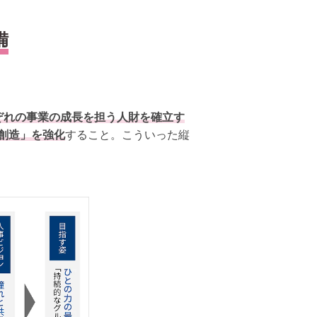
備
ぞれの事業の成長を担う人財を確立す
創造」を強化
すること。こういった縦