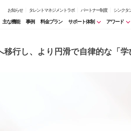
お知らせ
タレントマネジメントラボ
パートナー制度
シンクタ
主な機能
事例
料金プラン
サポート体制
アワード
へ移行し、より円滑で自律的な「学