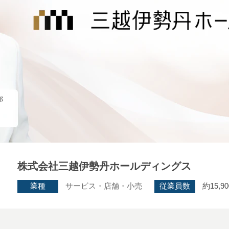
株式会社三越伊勢丹ホールディングス
業種
サービス・店舗・小売
従業員数
約15,9