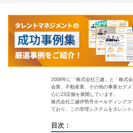
2008年に「株式会社三越」と「株
会業、不動産業、その他の事業セグメ
心に23店舗を展開しています。
株式会社三越伊勢丹ホールディングス
ており、この管理システムをタレント
目次：