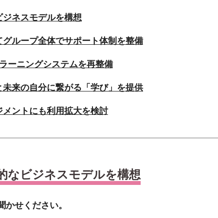
ビジネスモデルを構想
てグループ全体でサポート体制を整備
eラーニングシステムを再整備
と未来の自分に繋がる「学び」を提供
ジメントにも利用拡大を検討
的なビジネスモデルを構想
聞かせください。