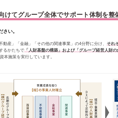
向けてグループ全体でサポート体制を整
ださい。
不動産」「金融」「その他の関連事業」の4分野に分け、
それ
するかたちで
「人財基盤の構築」および「グループ経営人財の
的資本施策を実行しています。