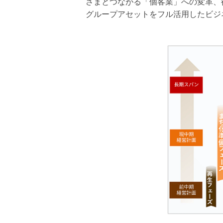
さまとつながる「個客業」への変革、
グループアセットをフル活用したビジ