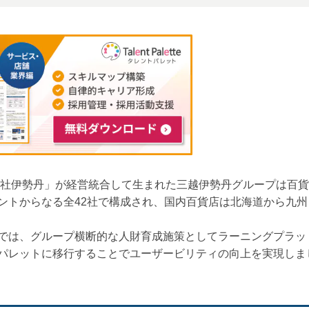
式会社伊勢丹」が経営統合して生まれた三越伊勢丹グループは百
ントからなる全42社で構成され、国内百貨店は北海道から九州
では、グループ横断的な人財育成施策としてラーニングプラット
パレットに移行することでユーザービリティの向上を実現しま