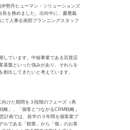
三越伊勢丹ヒューマン・ソリューションズ
当長を務めました。出向中に、慶應義
部にて人事企画部プランニングスタッフ
開しています。中核事業である百貨店
客基盤といった強みがあり、それらを
を創出してきたいと考えています。
に向けた期間を３段階のフェーズ（再
戦略」、「個客とつながるCRM戦略」
経営計画では、前半の３年間を個客業プ
デルである「館業」から「個」のお客