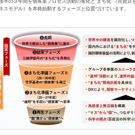
後半の３年間を個客業プロセス活動の進化と“まち化”（百貨店
ネスモデル）を本格始動するフェーズと位置づけています。