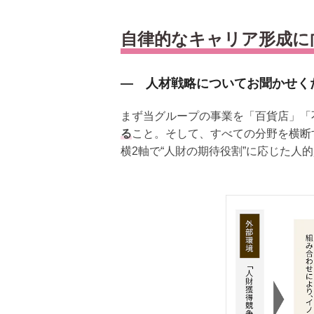
自律的なキャリア形成に
― 人材戦略についてお聞かせく
まず当グループの事業を「百貨店」「
る
こと。そして、すべての分野を横断
横2軸で“人財の期待役割”に応じた人