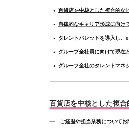
百貨店を中核とした複合的な
自律的なキャリア形成に向け
タレントパレットを導入し、
グループ全社員に向けて現在
グループ全社のタレントマネ
百貨店を中核とした複合
― ご経歴や担当業務についてお