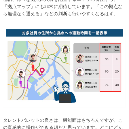
「拠点マップ」にも非常に期待しています。「この拠点な
ら無理なく通える」などの判断も行いやすくなるはず。
タレントパレットの良さは、機能面はもちろんですが、こ
の直感的に操作ができるUIだと思っています。どこにどん