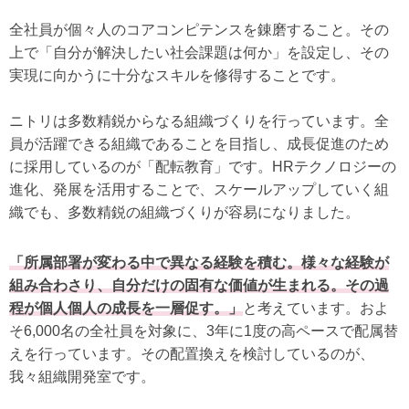
全社員が個々人のコアコンピテンスを錬磨すること。その
上で「自分が解決したい社会課題は何か」を設定し、その
実現に向かうに十分なスキルを修得することです。
ニトリは多数精鋭からなる組織づくりを行っています。全
員が活躍できる組織であることを目指し、成長促進のため
に採用しているのが「配転教育」です。HRテクノロジーの
進化、発展を活用することで、スケールアップしていく組
織でも、多数精鋭の組織づくりが容易になりました。
「所属部署が変わる中で異なる経験を積む。様々な経験が
組み合わさり、自分だけの固有な価値が生まれる。その過
程が個人個人の成長を一層促す。」
と考えています。およ
そ6,000名の全社員を対象に、3年に1度の高ペースで配属替
えを行っています。その配置換えを検討しているのが、
我々組織開発室です。