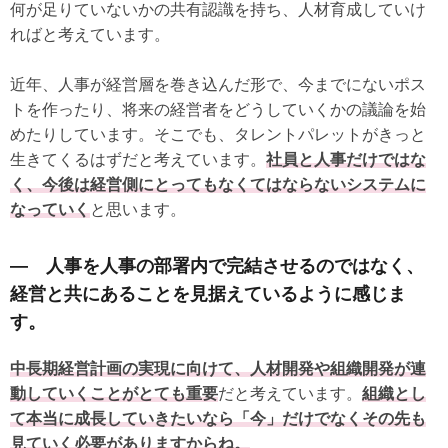
何が足りていないかの共有認識を持ち、人材育成していけ
ればと考えています。
近年、人事が経営層を巻き込んだ形で、今までにないポス
トを作ったり、将来の経営者をどうしていくかの議論を始
めたりしています。そこでも、タレントパレットがきっと
生きてくるはずだと考えています。
社員と人事だけではな
く、今後は経営側にとってもなくてはならないシステムに
なっていく
と思います。
― 人事を人事の部署内で完結させるのではなく、
経営と共にあることを見据えているように感じま
す。
中長期経営計画の実現に向けて、人材開発や組織開発が連
動していくことがとても重要
だと考えています。
組織とし
て本当に成長していきたいなら「今」だけでなくその先も
見ていく必要がありますからね。