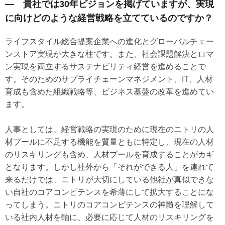
― 貴社では30年ビジョンを掲げていますが、実現
に向けどのような経営戦略を立てているのですか？
ライフスタイル総合提案企業への進化とグローバルチェー
ンストア実現が大きな柱です。また、社会課題解決とロマ
ン実現を両立するサステナビリティ経営を進めることで
す。そのためのサプライチェーンマネジメント、IT、人材
育成も含めた組織戦略等、ビジネス基盤の改革を進めてい
ます。
人事としては、経営戦略の実現のために現在のニトリの人
材プールに不足する機能を質量ともに特定し、現在の人材
のリスキリングも含め、人材プールを育成することがカギ
となります。しかし社外から「それができる人」を連れて
来るだけでは、ニトリが大切にしている他社が真似できな
い自社のコアコンピテンスを希薄にして拡大することにな
ってしまう。ニトリのコアコンピテンスの神髄を理解して
いる社内人材を軸に、必要に応じて人材のリスキリングを