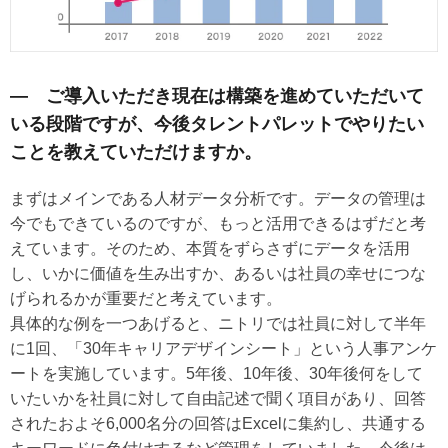
― ご導入いただき現在は構築を進めていただいて
いる段階ですが、今後タレントパレットでやりたい
ことを教えていただけますか。
まずはメインである人材データ分析です。データの管理は
今でもできているのですが、もっと活用できるはずだと考
えています。そのため、本質をずらさずにデータを活用
し、いかに価値を生み出すか、あるいは社員の幸せにつな
げられるかが重要だと考えています。
具体的な例を一つあげると、ニトリでは社員に対して半年
に1回、「30年キャリアデザインシート」という人事アンケ
ートを実施しています。5年後、10年後、30年後何をして
いたいかを社員に対して自由記述で聞く項目があり、回答
されたおよそ6,000名分の回答はExcelに集約し、共通する