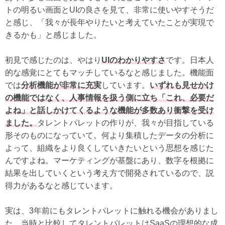
トの明るい画面とUIの良さを見て、非常に使いやすそうだ
と感じ、「我々が長年やりたいと考えていたことが実現で
きるかも」と感じました。
初見で感じたのは、やはり
UIのわかりやすさ
です。日本人
的な感覚にとてもマッチしているなと感じました。機能面
では
分析機能が非常に充実
しています。
いずれも見せかけ
の機能ではなく、人事情報を扱う側に立ち「これ、必要だ
よね」と話しかけてくるような機能が多数あり衝撃を受け
ました。
タレントパレットの作りが、我々が目指している
形そのものになっていて。何より集積したデータの分析に
よって、組織をより良くしていきたいという思想を感じた
んですよね。マーケティングが基盤にあり、数字を根拠に
結果を出していくという考え方で開発されているので、説
得力があるなと感じています。
実は、3年前にもタレントパレットに触れる機会がありまし
た。当時と比較してタレントパレットはSaaSの理想的な成