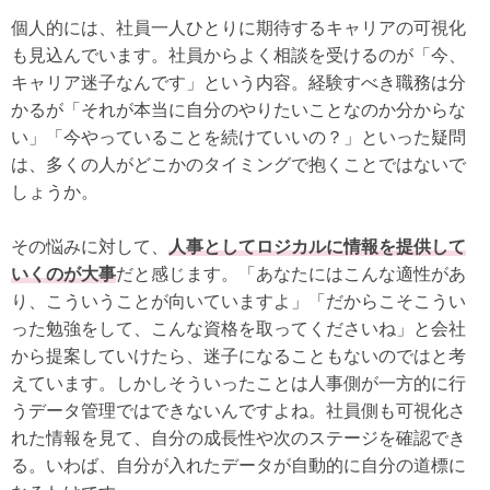
個人的には、社員一人ひとりに期待するキャリアの可視化
も見込んでいます。社員からよく相談を受けるのが「今、
キャリア迷子なんです」という内容。経験すべき職務は分
かるが「それが本当に自分のやりたいことなのか分からな
い」「今やっていることを続けていいの？」といった疑問
は、多くの人がどこかのタイミングで抱くことではないで
しょうか。
その悩みに対して、
人事としてロジカルに情報を提供して
いくのが大事
だと感じます。「あなたにはこんな適性があ
り、こういうことが向いていますよ」「だからこそこうい
った勉強をして、こんな資格を取ってくださいね」と会社
から提案していけたら、迷子になることもないのではと考
えています。しかしそういったことは人事側が一方的に行
うデータ管理ではできないんですよね。社員側も可視化さ
れた情報を見て、自分の成長性や次のステージを確認でき
る。いわば、自分が入れたデータが自動的に自分の道標に