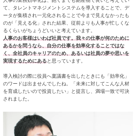
人事の業務効率化は、飽くまでも副産物で良いと考えてい
て、タレントマネジメントシステムを導入することで、デ
ータが集積され一元化されることで今まで見えなかったも
のが「見える化」された結果、従前よりも人事が忙しくな
るくらいがちょうどいいと考えています。
人事のお客様はいわば社員です。我々の仕事が何のために
あるかを問うなら、自分の仕事を効率化することではな
く、全社員のキャリアのため、あるいは社員の夢や思いを
実現するためにある
と思っています。
導入検討の際に役員へ稟議書を出したときにも「効率化」
のワードは出ませんでしたね。「未来に対してこんな人材
を育成したいので投資したい」と提言し、満場一致で可決
されました。