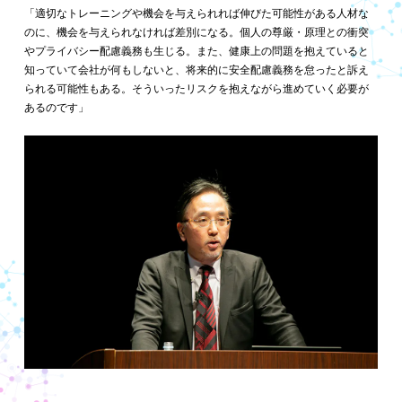
「適切なトレーニングや機会を与えられれば伸びた可能性がある人材な
のに、機会を与えられなければ差別になる。個人の尊厳・原理との衝突
やプライバシー配慮義務も生じる。また、健康上の問題を抱えていると
知っていて会社が何もしないと、将来的に安全配慮義務を怠ったと訴え
られる可能性もある。そういったリスクを抱えながら進めていく必要が
あるのです」