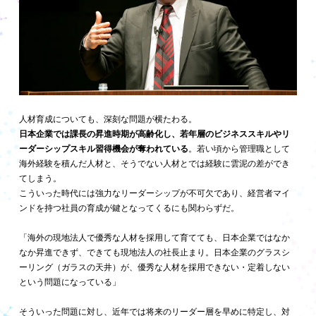
人材育成についても、深刻な問題が横たわる。
日本企業では課長の昇進時期が高齢化し、若年層のビジネススキルやリ
ーダーシップスキル習得機会が奪われている
。若い頃から管理職として
海外経験を積んだ人材と、そうでない人材とでは経験に雲泥の差ができ
てしまう。
こういった時代には強力なリーダーシップが不可欠であり、経営者マイ
ンドを持つ社員の育成が鍵となってくるにも関わらずだ。
「海外の現地法人で優秀な人材を採用して育てても、日本企業ではなか
なか昇進できず、できても現地法人の社長止まり。日本企業のグラスシ
ーリング（ガラスの天井）が、優秀な人材を採用できない・定着しない
という問題になっている」
そういった問題に対し、近年では将来のリーダー層を早めに特定し、対