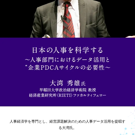
人事経済学を専門とし、経営課題解決のための人事データ活用を提唱す
る大湾氏。