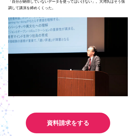
「自分が納得していないデータを使ってはいけない」。大湾氏はそう強
調して講演を締めくくった。
資料請求をする