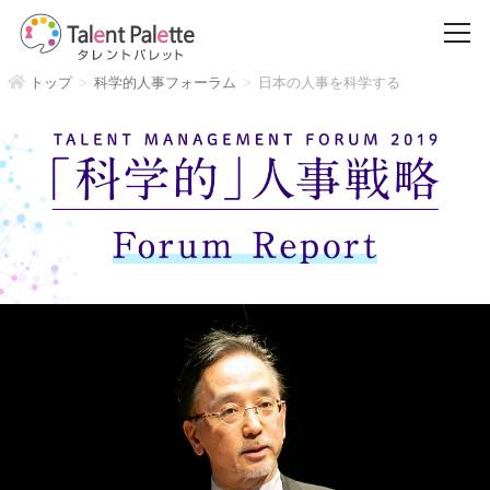
トップ
科学的人事フォーラム
日本の人事を科学する