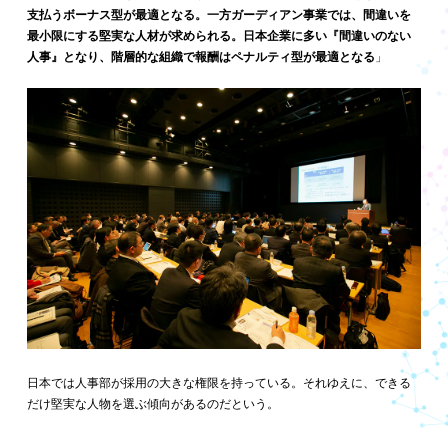
支払うボーナス型が最適となる。一方ガーディアン事業では、間違いを
最小限にする堅実な人材が求められる。日本企業に多い『間違いのない
人事』となり、階層的な組織で報酬はペナルティ型が最適となる
」
日本では人事部が採用の大きな権限を持っている。それゆえに、できる
だけ堅実な人物を選ぶ傾向があるのだという。