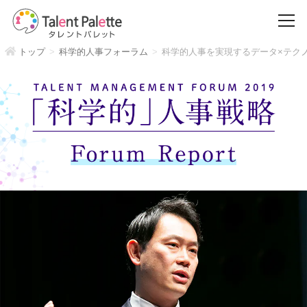
トップ
科学的人事フォーラム
科学的人事を実現するデータ×テク