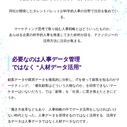
同社が開発したタレントパレットが科学的人事の分野で注目を集めてい
る。
マーケティング思考で取り組む人事戦略とはどういったものか。
あらゆる企業の科学的人事を推進してきた鈴村が語る、テクノロジーの
活用方法に注目が集まる。
必要なのは人事データ管理
ではなく
“人材データ活用”
顧客データや購買データを徹底的に分析し、ITを使って顧客を知るのがマ
ーケティング。「優良顧客はどういう人物なのか」を回答できないマー
ケターはいないだろう。では「顧客」を「社員」に置き換えたときにど
うか。
「働き方改革などもあり、人事戦略の中でデータ活用をしなければいけ
ない時代となった。人事データを管理するのではなく活用する、活用す
るデータは人事データではなく人材データなのです」