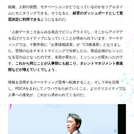
組織、人材の状態、モチベーションがどうなっているのかをリアルタイ
ムにモニタリングできる。そうなると、
経営のダッシュボードとして意
思決定に利用できる
ようになるのだ。
「人材データこそあらゆる視点でビジュアライズし、そこからアイデア
を広げクリエイティブになっていくことが求められています。マーケテ
ィングでは、十数年前に『お客様相談室」が『CS推進部』となりまし
た。苦情の山をテキストマイニングで分析したら、商品企画のヒントに
なる宝の山となったのです。名前が変わり、ミッションが変わったので
す。
これから同じことが人事部にも起こり、タレントマネジメント推進
部などが増えていくでしょう
」
情報を活用するマーケティング思考へ転換すること。そしてAIを活用
し、PDCAをまわしてノウハウをためていくこと。よりクリエイティブな
人事への進化が、これから求められてくるのだ。