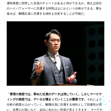
適性検査に回答した全員のチャートがあると何ができるか。例えば自社
のハイパフォーマーに共通する特性はなにかという分析ができる。裏を
返せば、離職社員に共通する傾向も分析することが可能だ。
「
管理の発想では、辞めた社員のデータは消していく。しかしマーケテ
ィングの発想では、データが溜まっていくことが重要です。
それにより
分析の精度が上がっていく。離職社員に共通する傾向として回避性が高
い、自尊心が高いなど、会社に合わない性質が見えてきます」 マーケテ