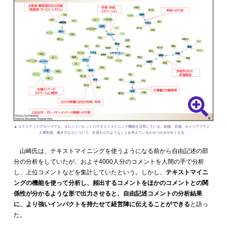
▲ ユナイテッドアローズでも、タレントパレットのテキストマイニング機能を活用している。組織、店舗、キャリアプラン、
人事制度、働き方などについて、社員がどのようなことを考えているかがつかみやすくなる。
山崎氏は、テキストマイニングを使うようになる前から自由記述の部
分の分析をしていたが、およそ4000人分のコメントを人間の手で分析
し、上位コメントなどを集計していたという。しかし、
テキストマイニ
ングの機能を使って分析し、頻出するコメントをほかのコメントとの関
係性が分かるような形で出力させると、自由記述コメントの分析結果
に、より強いインパクトを持たせて経営陣に伝えることができる
と語っ
た。