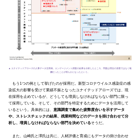
▲ ユナイテッドアローズの人事データ活用例。エンゲージメント調査の結果を分析したところ、
問題は理念の浸透ではなく報
酬だったことが明らかになったという。
もう1つの例として挙げたのが採用だ。新型コロナウイルス感染症の感
染拡大の影響を受けて業績不振となったユナイテッドアローズでは、現
在採用を止めているが、どうしても増員しなければならない部門に限っ
て採用している。そして、その部門を特定するためにデータを活用して
いるという。具体的には、
意識調査で集めた疲弊度合いを示すデータ
や、ストレスチェックの結果、残業時間などのデータを掛け合わせて分
析し、増員しなければならない部門を決めている
そうだ。
また、山崎氏と澤氏は共に、人材評価と育成にもデータの掛け合わせ