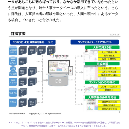
ータがあちこちに散らばっており、なかなか活用できていなかった
とい
う点が問題となり、統合人事データベースの導入に至ったという。さら
に澤氏は、人事担当者の経験や勘といった、人間の頭の中にあるデータ
も統合していきたいと付け加えた。
▲ CCCでは、タレントパレットを使って統合人事データベースを構築。バラバラだった社員情報を一元化し、
人事部門だけ
でなく、事業部門の管理職層も人事データの活用が可能になるような体制づくりを進めている。