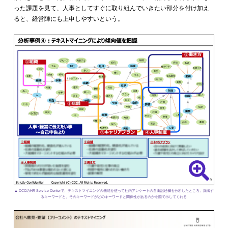
った課題を見て、人事としてすぐに取り組んでいきたい部分を付け加え
ると、経営陣にも上申しやすいという。
▲ CCCのHR Service Centerで、テキストマイニングの機能を使って社内アンケートの自由記述欄を分析したところ。頻出す
るキーワードと、そのキーワードがどのキーワードと関係性があるのかを図で示してくれる