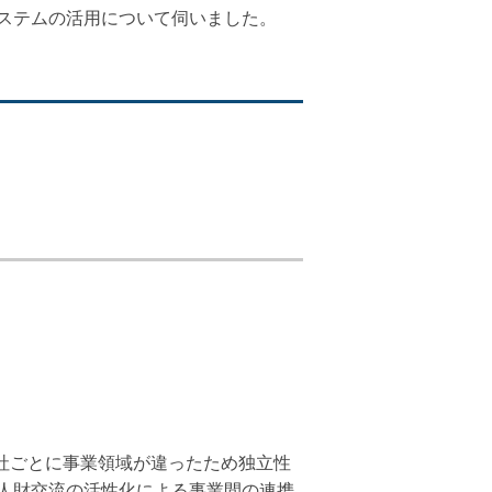
ステムの活用について伺いました。
個社ごとに事業領域が違ったため独立性
人財交流の活性化による事業間の連携