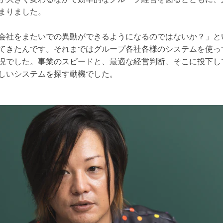
まりました。
会社をまたいでの異動ができるようになるのではないか？」と
てきたんです。それまではグループ各社各様のシステムを使っ
況でした。事業のスピードと、最適な経営判断、そこに投下し
しいシステムを探す動機でした。