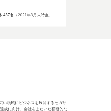
体 437名
（2021年3月末時点）
広い領域にビジネスを展開するセガサ
ン達成に向け、会社をまたいだ横断的な