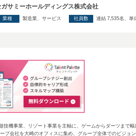
セガサミーホールディングス株式会社
業種
製造業、サービス
社員数
連結 7,535名、単
遊技機事業、リゾート事業を主軸に、ゲームからダーツまで幅
グループ会社を大崎のオフィスに集め、グループ全体でのビジョ