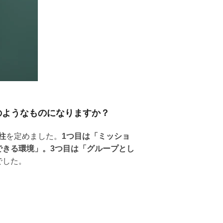
のようなものになりますか？
柱
を定めました。
1つ目は「ミッショ
できる環境」。3つ目は「グループとし
でした。