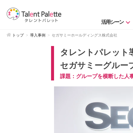
活用シーン
トップ
導入事例
セガサミーホールディングス株式会社
タレントパレット
セガサミーグルー
課題：グループを横断した人