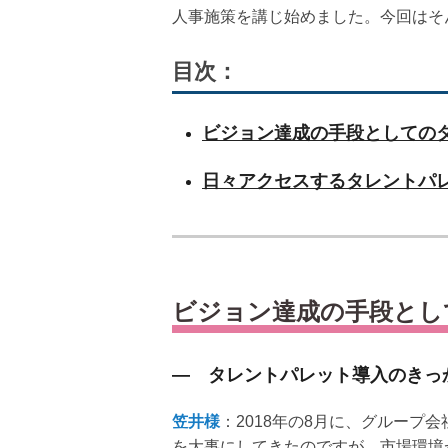
人事施策を講じ始めました。今回はそ
目次：
ビジョン達成の手段としての
日々アクセスするタレントパ
ビジョン達成の手段とし
― タレントパレット導入のきっ
笠井様
：2018年の8月に、グルー
を大事にしてきたのですが、市場環境