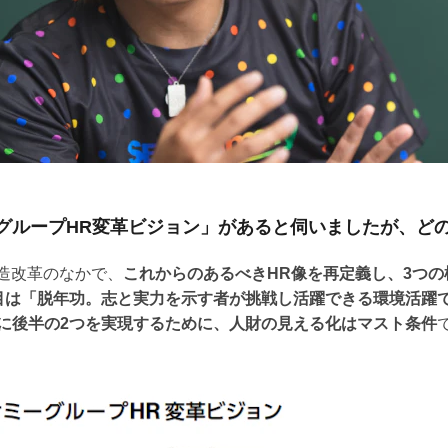
グループHR変革ビジョン」があると伺いましたが、ど
構造改革のなかで、
これからのあるべきHR像を再定義し、3つの
目は「脱年功。志と実力を示す者が挑戦し活躍できる環境活躍
に後半の2つを実現するために、人財の見える化はマスト条件