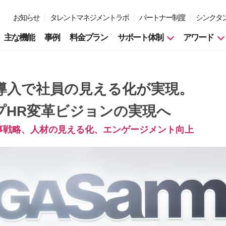
お知らせ
タレントマネジメントラボ
パートナー制度
シンクタ
主な機能
事例
料金プラン
サポート体制
アワード
導入で社員の見える化が実現。
プHR変革ビジョンの実現へ
事戦略、人材の見える化、エンゲージメント向上