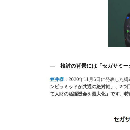
― 検討の背景には「セガサミー
笠井様
：2020年11月6日に発表した
ンピラミッドが共通の絶対軸」、2つ
て人財の活躍機会を最大化」です。特