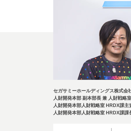
セガサミーホールディングス株式会
人財開発本部 副本部長 兼 人財戦略室
人財開発本部人財戦略室 HRDX課主
人財開発本部人財戦略室 HRDX課課