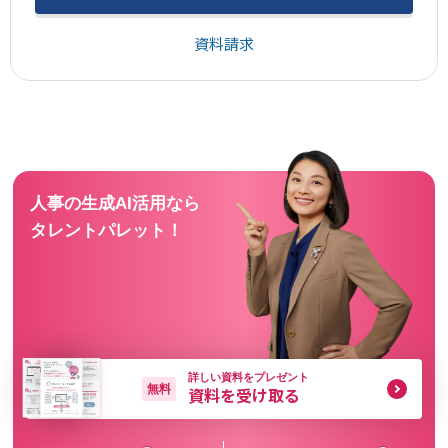
資料請求
人事の生成AI活用なら
タレントパレット！
詳しい資料をプレゼント
無料
資料を受け取る