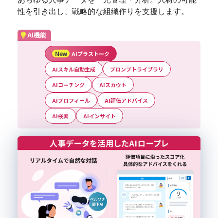
性を引き出し、戦略的な組織作りを支援します。
AI機能
AIプラストーク
AIスキル自動生成
プロンプトライブラリ
AIコーチング
AIスカウト
AIプロフィール
AI評価アドバイス
AI検索
AIインサイト