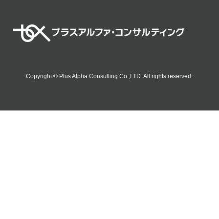
Copyright © Plus Alpha Consulting Co.,LTD. All rights reserved.