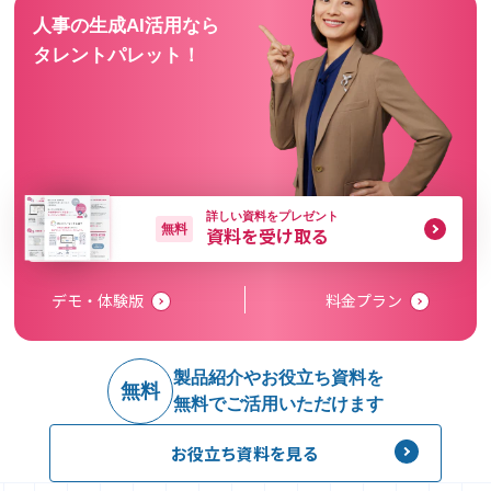
人事の生成AI活用なら
タレントパレット！
詳しい資料をプレゼント
無料
資料を受け取る
デモ・体験版
料金プラン
製品紹介やお役立ち資料を
無料
無料でご活用いただけます
お役立ち資料を見る