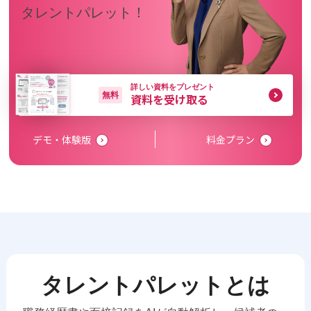
タレントパレット！
詳しい資料をプレゼント
無料
資料を受け取る
デモ・体験版
料金プラン
タレントパレットとは