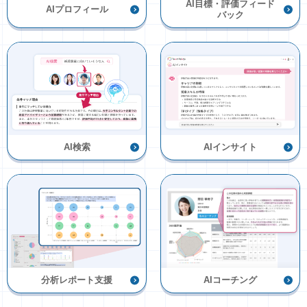
AI目標・評価フィード
AIプロフィール
バック
AI検索
AIインサイト
分析レポート支援
AIコーチング