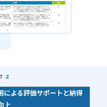
T 2
活用による評価サポートと納得
向上