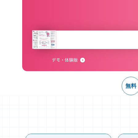
デモ・体験版
無料