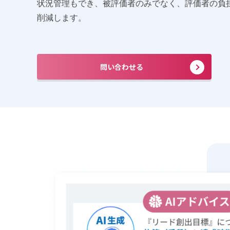
状況管理もでき、被評価者のみでなく、評価者の負
削減します。
問い合わせる