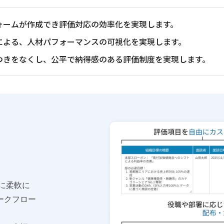
ォームが作成でき評価対応の効率化を実現します。
による、人材パフォーマンスの可視化を実現します。
つきをなくし、公平で納得感のある評価制度を実現します。
に柔軟に
ークフロー
。