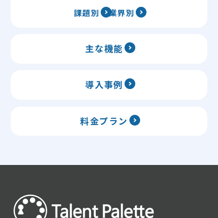
課題別
業界別
主な機能
導入事例
料金プラン