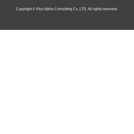
Copyright © Plus Alpha Consulting Co.,LTD. All rights reserved.