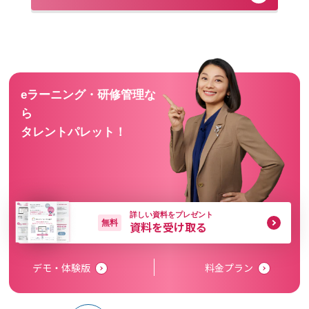
eラーニング・研修管理な
ら
タレントパレット！
詳しい資料をプレゼント
無料
資料を受け取る
デモ・体験版
料金プラン