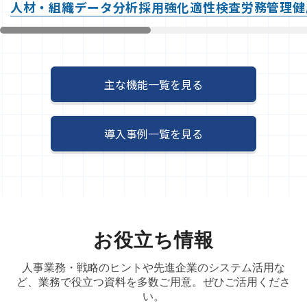
人材・組織データ分析
採用強化
適性検査
労務管理
健
主な機能一覧を見る
導入事例一覧を見る
お役立ち情報
人事業務・戦略のヒントや先進企業のシステム活用な
ど、業務で役立つ資料を多数ご用意。ぜひご活用くださ
い。