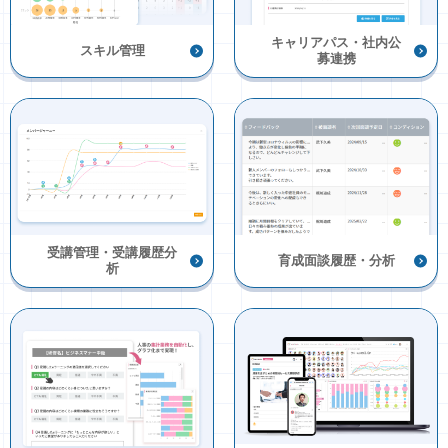
キャリアパス・社内公
スキル管理
募連携
受講管理・受講履歴分
育成面談履歴・分析
析