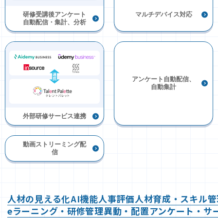
研修受講後アンケート
マルチデバイス対応
自動配信・集計、分析
アンケート自動配信、
自動集計
外部研修サービス連携
動画ストリーミング配
信
人材の見える化
AI機能
人事評価
人材育成・スキル管
eラーニング・研修管理
異動・配置
アンケート・サ