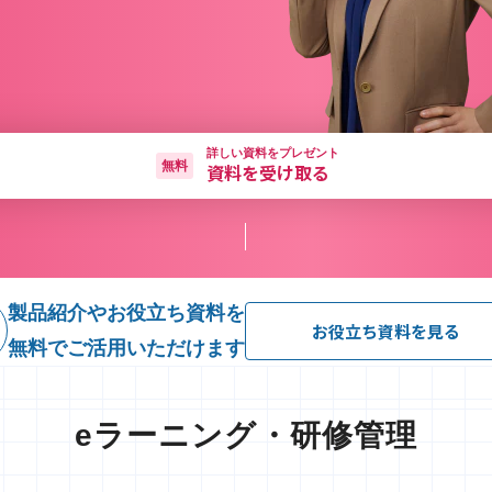
詳しい資料をプレゼント
無料
資料を受け取る
製品紹介やお役立ち資料を
お役立ち資料を見る
無料でご活用いただけます
eラーニング・研修管理