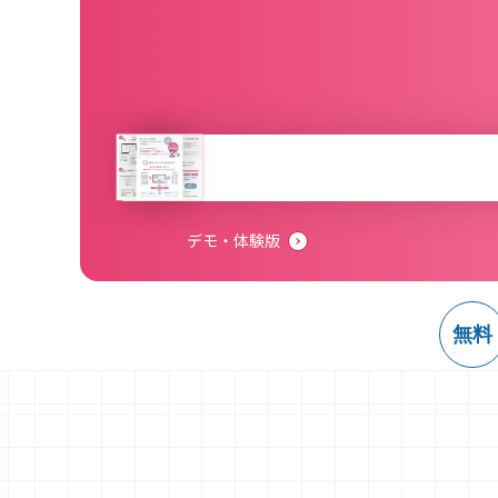
デモ・体験版
無料