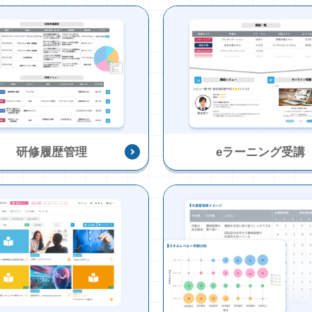
研修履歴管理
eラーニング受講