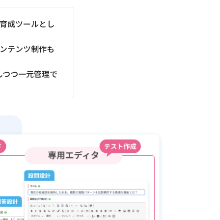
材育成ツールとし
コンテンツ制作も
しつつ一元管理で