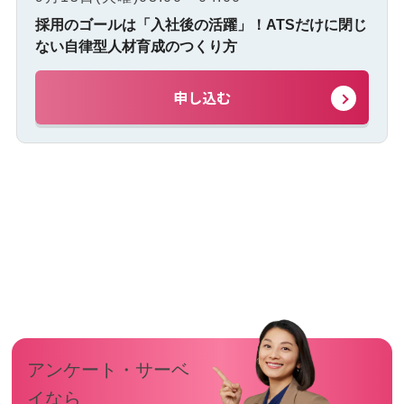
採用のゴールは「入社後の活躍」！ATSだけに閉じ
ない自律型人材育成のつくり方
申し込む
アンケート・サーベ
イなら