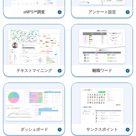
eNPS℠調査
アンケート設定
テキストマイニング
離職ワード
ダッシュボード
サンクスポイント