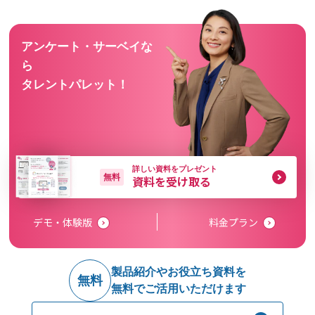
アンケート・サーベイな
ら
タレントパレット！
詳しい資料をプレゼント
無料
資料を受け取る
デモ・体験版
料金プラン
製品紹介やお役立ち資料を
無料
無料でご活用いただけます