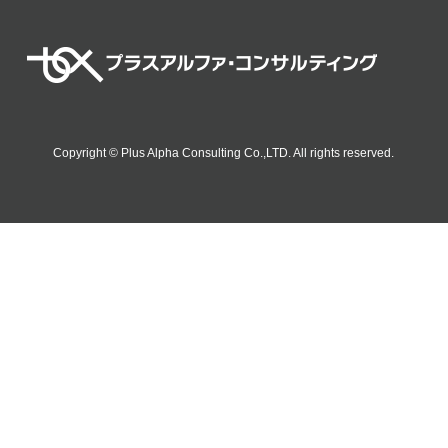
Copyright © Plus Alpha Consulting Co.,LTD. All rights reserved.