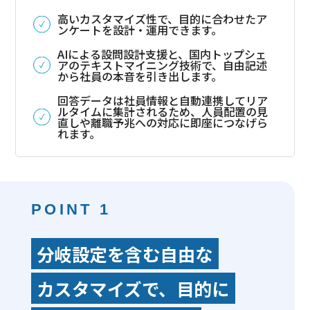
高いカスタマイズ性で、目的に合わせたア
ンケートを設計・運用できます。
AIによる設問設計支援と、国内トップシェ
アのテキストマイニング技術で、自由記述
から社員の本音を引き出します。
回答データは社員情報と自動連携してリア
ルタイムに集計されるため、人員配置の見
直しや離職予兆への対応に即座につなげら
れます。
POINT 1
分岐設定を含む自由な
カスタマイズで、目的に