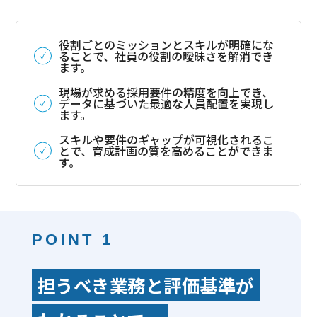
役割ごとのミッションとスキルが明確にな
ることで、社員の役割の曖昧さを解消でき
ます。
現場が求める採用要件の精度を向上でき、
データに基づいた最適な人員配置を実現し
ます。
スキルや要件のギャップが可視化されるこ
とで、育成計画の質を高めることができま
す。
POINT 1
担うべき業務と評価基準が