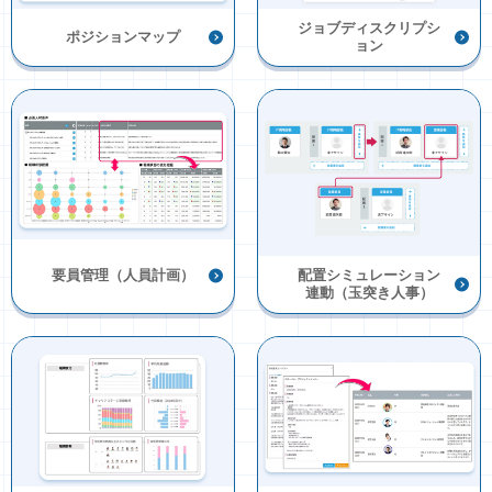
ジョブディスクリプシ
ポジションマップ
ョン
配置シミュレーション
要員管理（人員計画）
連動（玉突き人事）