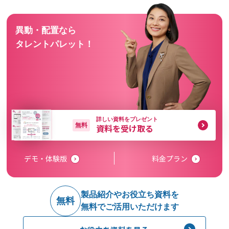
異動・配置なら
タレントパレット！
詳しい資料をプレゼント
無料
資料を受け取る
デモ・体験版
料金プラン
製品紹介やお役立ち資料を
無料
無料でご活用いただけます