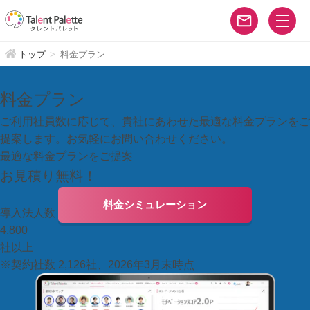
トップ
料金プラン
料金プラン
ご利用社員数に応じて、貴社にあわせた最適な料金プランをご
提案します。お気軽にお問い合わせください。
最適な料金プランをご提案
お見積り無料！
料金シミュレーション
導入法人数
4,800
社以上
※契約社数 2,126社、2026年3月末時点