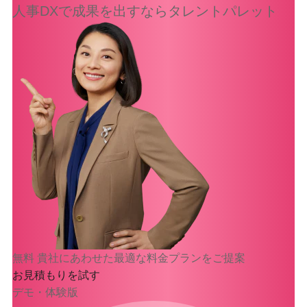
人事DXで
成果を出すなら
タレントパレット
無料
貴社にあわせた最適な料金プランをご提案
お見積もりを試す
デモ・体験版