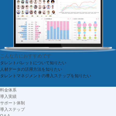
こんな方におすすめです
タレントパレットに
ついて知りたい
人材データの活用方法を
知りたい
タレントマネジメントの
導入ステップを知りたい
料金体系
導入実績
サポート体制
導入ステップ
Q＆A