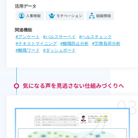
活用データ
関連機能
#アンケート
#パルスサーベイ
#ヘルスチェック
#テキストマイニング
#離職防止分析
#労務負荷分析
#離職ワード
#ダッシュボード