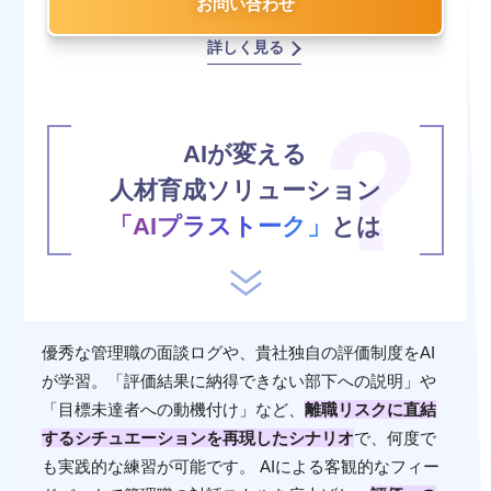
お問い合わせ
詳しく見る
AIが変える
人材育成ソリューション
「AIプラストーク」
とは
優秀な管理職の面談ログや、貴社独自の評価制度をAI
が学習。「評価結果に納得できない部下への説明」や
「目標未達者への動機付け」など、
離職リスクに直結
するシチュエーションを再現したシナリオ
で、何度で
も実践的な練習が可能です。 AIによる客観的なフィー