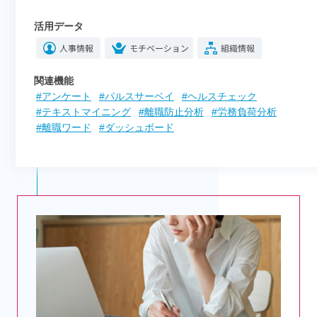
活用データ
関連機能
#アンケート
#パルスサーベイ
#ヘルスチェック
#テキストマイニング
#離職防止分析
#労務負荷分析
#離職ワード
#ダッシュボード