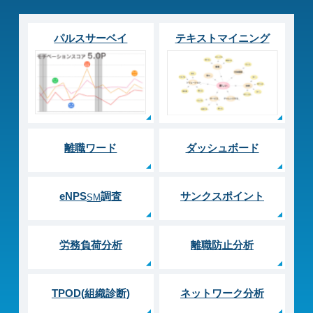
パルスサーベイ
テキストマイニング
離職ワード
ダッシュボード
eNPS
調査
サンクスポイント
SM
労務負荷分析
離職防止分析
TPOD(組織診断)
ネットワーク分析