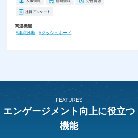
関連機能
#組織診断
#ダッシュボード
FEATURES
エンゲージメント向上に
役立つ
機能