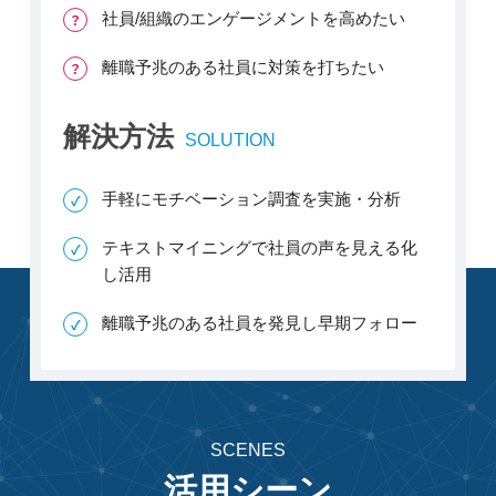
社員/組織のエンゲージメントを高めたい
離職予兆のある社員に対策を打ちたい
解決方法
SOLUTION
手軽にモチベーション調査を実施・分析
テキストマイニングで社員の声を見える化
し活用
離職予兆のある社員を発見し早期フォロー
SCENES
活用シーン