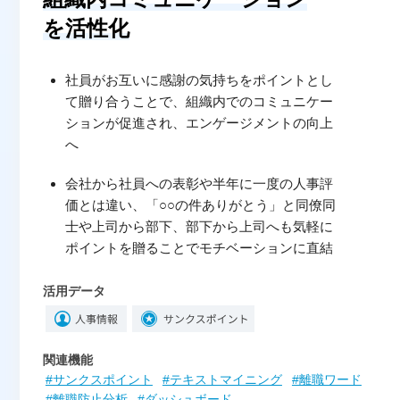
を活性化
社員がお互いに感謝の気持ちをポイントとし
て贈り合うことで、組織内でのコミュニケー
ションが促進され、エンゲージメントの向上
へ
会社から社員への表彰や半年に一度の人事評
価とは違い、「○○の件ありがとう」と同僚同
士や上司から部下、部下から上司へも気軽に
ポイントを贈ることでモチベーションに直結
活用データ
関連機能
#サンクスポイント
#テキストマイニング
#離職ワード
#離職防止分析
#ダッシュボード