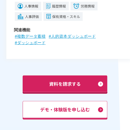
関連機能
#複数データ蓄積
#人的資本ダッシュボード
#ダッシュボード