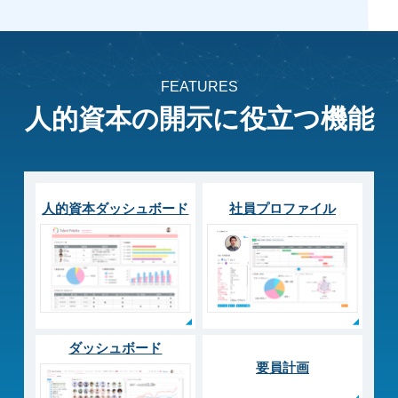
FEATURES
人的資本の開示に
役立つ機能
人的資本ダッシュボード
社員プロファイル
ダッシュボード
要員計画