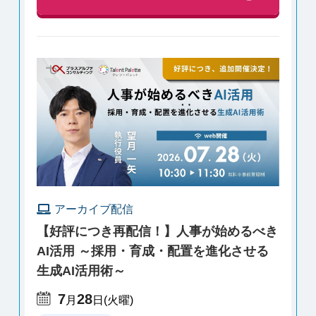
アーカイブ配信
【好評につき再配信！】人事が始めるべき
AI活用 ～採用・育成・配置を進化させる
生成AI活用術～
7
28
月
日
(火曜)