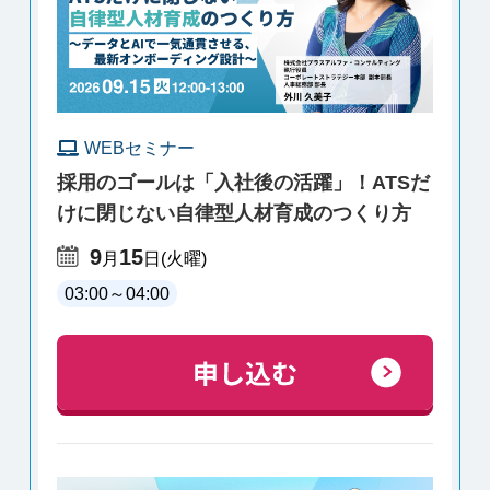
WEBセミナー
採用のゴールは「入社後の活躍」！ATSだ
けに閉じない自律型人材育成のつくり方
9
15
月
日
(火曜)
03:00
～
04:00