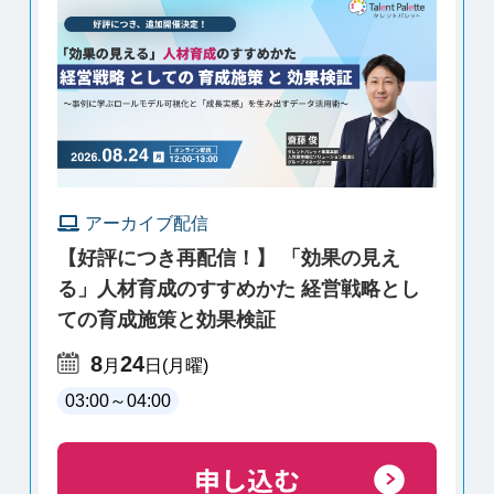
アーカイブ配信
【好評につき再配信！】 「効果の見え
る」人材育成のすすめかた 経営戦略とし
ての育成施策と効果検証
8
24
月
日
(月曜)
03:00
～
04:00