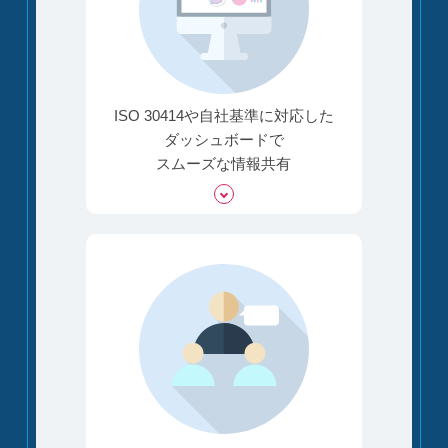
ISO 30414や自社基準に対応した
ダッシュボードで
スムーズな情報共有