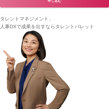
申し込む
タレントマネジメント、
人事DXで
成果を出すなら
タレントパレット