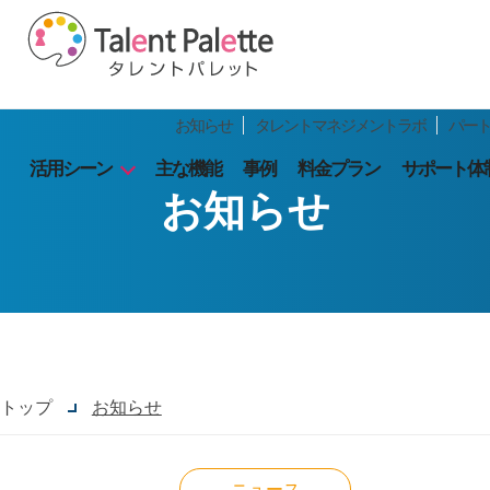
お知らせ
タレントマネジメントラボ
パー
活用シーン
主な機能
事例
料金プラン
サポート体
お知らせ
トップ
お知らせ
ニュース