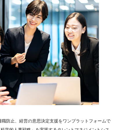
離職防止、経営の意思決定支援をワンプラットフォームで
「科学的人事戦略」を実践するタレントマネジメントシス