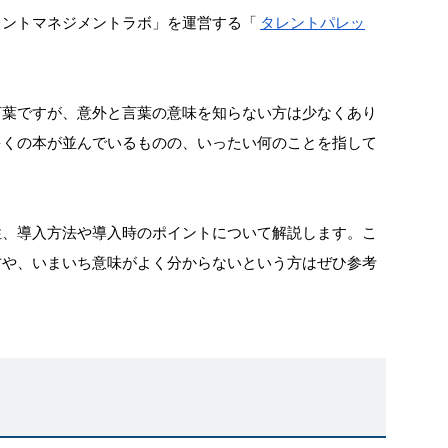
レントマネジメントラボ」を運営する「
タレントパレッ
言葉ですが、意外と言葉の意味を知らない方は少なくあり
多くの本が並んでいるものの、いったい何のことを指して
性、導入方法や導入時のポイントについて解説します。こ
方や、いまいち意味がよく分からないという方はぜひ参考