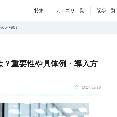
特集
カテゴリ一覧
記事一覧
法などを解説
は？重要性や具体例・導入方
2024.02.16