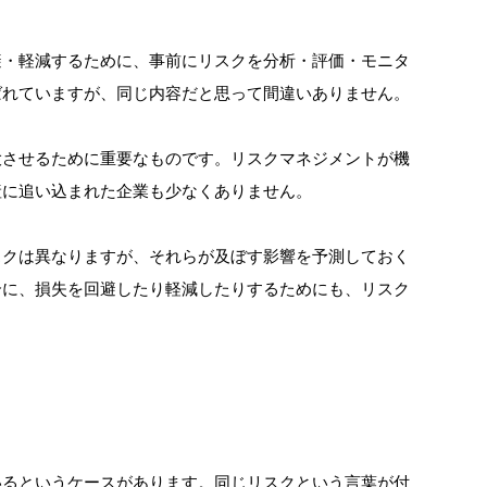
避・軽減するために、事前にリスクを分析・評価・モニタ
ばれていますが、同じ内容だと思って間違いありません。
大させるために重要なものです。リスクマネジメントが機
産に追い込まれた企業も少なくありません。
スクは異なりますが、それらが及ぼす影響を予測しておく
合に、損失を回避したり軽減したりするためにも、リスク
。
いるというケースがあります。同じリスクという言葉が付