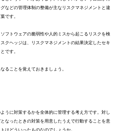
ングなどの管理体制の整備が主なリスクマネジメントと違
言葉です。
るソフトウェアの脆弱性や人的ミスから起こるリスクを検
リスクヘッジは、リスクマネジメントの結果決定したセキ
ことです。
異なることを覚えておきましょう。
のように対策するかを全体的に管理する考え方です。対し
実となったときの対策を用意したうえで行動することを意
ットはどういったものなのでしょうか。