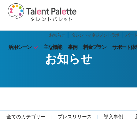
お知らせ
タレントマネジメントラボ
パー
活用シーン
主な機能
事例
料金プラン
サポート体
お知らせ
全てのカテゴリー
プレスリリース
導入事例