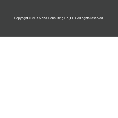
Copyright © Plus Alpha Consulting Co.,LTD. All rights reserved.