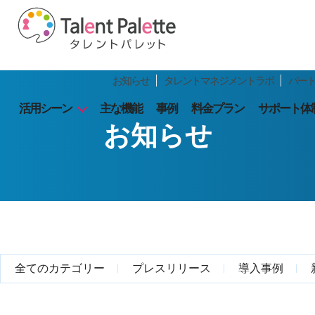
お知らせ
タレントマネジメントラボ
パー
活用シーン
主な機能
事例
料金プラン
サポート体
お知らせ
全てのカテゴリー
プレスリリース
導入事例