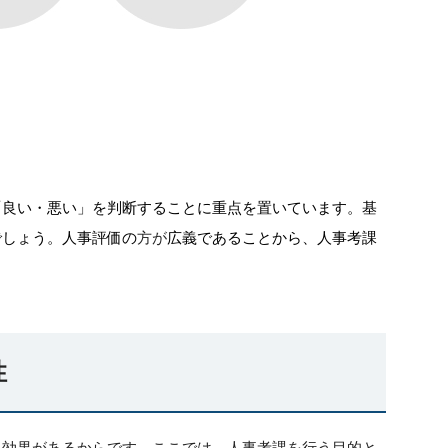
「良い・悪い」を判断することに重点を置いています。基
でしょう。人事評価の
方が
広義であることから、人事考課
性
る効果があるからです。ここでは、人事考課を行う目的と