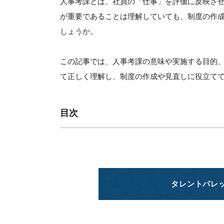
人事考課とは、社員の「仕事」を評価に反映さ
が重要であることは理解していても、制度の作
しょうか。
この記事では、人事考課の意味や実施する目的
て正しく理解し、制度の作成や見直しに役立て
目次
タレントパレ