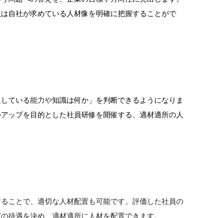
員は自社が求めている人材像を明確に把握することがで
。
足している
能力や
知識は何か」を判断できるようになりま
ルアップを目的とした社員研修を開催する、適材適所の人
することで、適切な人材配置も可能です。評価した社員の
どの待遇を決め、適材適所に人材を配置できます。