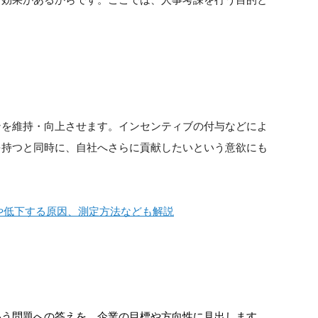
ンを維持・向上させます。インセンティブの付与などによ
を持つと同時に、自社へさらに貢献したいという意欲にも
や低下する原因、測定方法なども解説
いう問題への答えを、企業の目標や方向性に見出します。