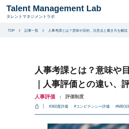
Talent Management Lab
タレントマネジメントラボ
TOP
記事一覧
人事考課とは？意味や目的、注意点と書き方を解説
人事考課とは？意味や
｜人事評価との違い、
人事評価
評価制度
：
#360度評価
#コンピテンシー評価
#MBO