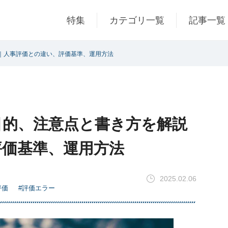
特集
カテゴリ一覧
記事一覧
｜人事評価との違い、評価基準、運用方法
目的、注意点と書き方を解説
評価基準、運用方法
2025.02.06
評価
#評価エラー