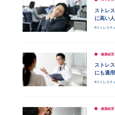
ストレス
に高い人
#ストレスチ
健康経営
ストレス
にも適用
#ストレスチ
健康経営