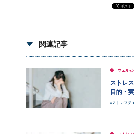
関連記事
ウェルビ
ストレス
目的・実
#ストレスチ
ストレス