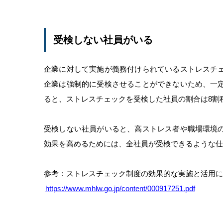
受検しない社員がいる
企業に対して実施が義務付けられているストレスチ
企業は強制的に受検させることができないため、一
ると、ストレスチェックを受検した社員の割合は8割
受検しない社員がいると、高ストレス者や職場環境
効果を高めるためには、全社員が受検できるような仕
参考：ストレスチェック制度の効果的な実施と活用に
https://www.mhlw.go.jp/content/000917251.pdf