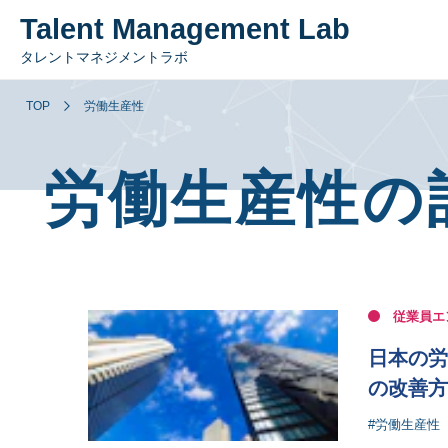
Talent Management Lab
タレントマネジメントラボ
TOP
労働生産性
労働生産性の
従業員エ
日本の労
の改善方
#労働生産性