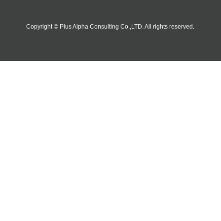
Copyright © Plus Alpha Consulting Co.,LTD. All rights reserved.