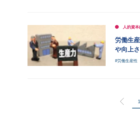
人的資本
労働生産
や向上さ
#労働生産性