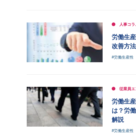
人事コラ
労働生産
改善方法
#労働生産性
従業員エ
労働生産
は？労働
解説
#労働生産性