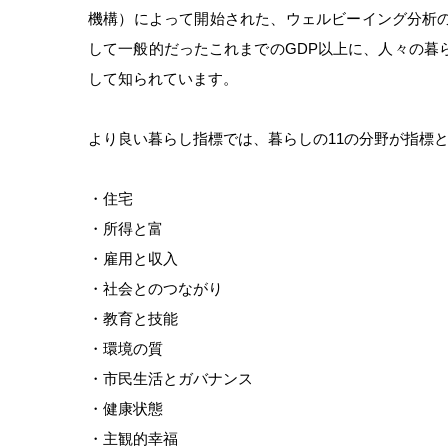
機構）によって開始された、ウェルビーイング分析
して一般的だったこれまでのGDP以上に、人々の暮
して知られています。
より良い暮らし指標では、暮らしの11の分野が指標
・住宅
・所得と富
・雇用と収入
・社会とのつながり
・教育と技能
・環境の質
・市民生活とガバナンス
・健康状態
・主観的幸福