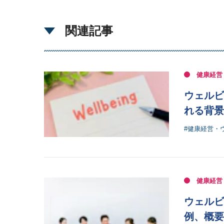
関連記事
健康経営
ウェルビ
れる背景
#健康経営・
健康経営
ウェルビ
例、概要