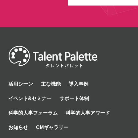
活用シーン
主な機能
導入事例
イベント&セミナー
サポート体制
科学的人事フォーラム
科学的人事アワード
お知らせ
CMギャラリー