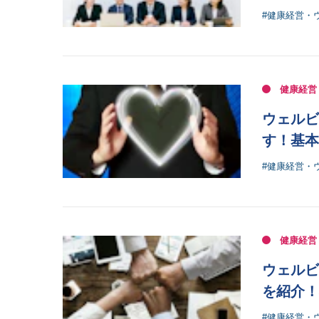
#健康経営・
健康経営
ウェルビ
す！基本
#健康経営・
健康経営
ウェルビ
を紹介！
#健康経営・