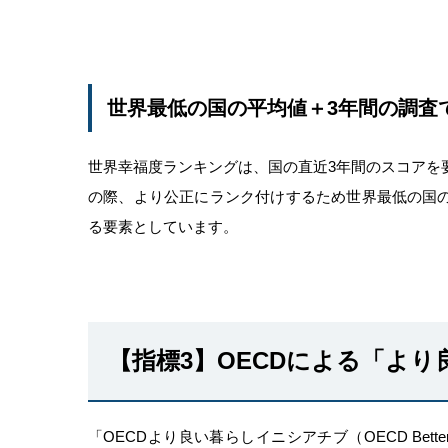
世界最低の国の平均値＋3年間の調査
世界幸福度ランキングは、国の直近3年間のスコアを
の際、より公正にランク付けするため世界最低の国
る要素としています。
【指標3】OECDによる「よ
「OECDより良い暮らしイニシアチブ（OECD Better Li