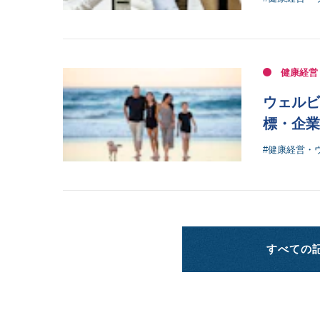
健康経営
ウェルビ
標・企業
#健康経営・
すべての