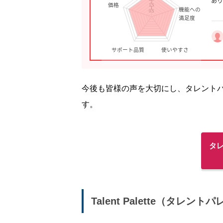
今後も皆様の声を大切にし、タレント
す。
タ
Talent Palette（タレン