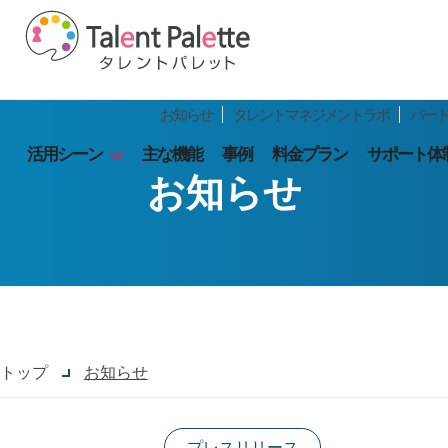
お知らせ
タレントマネジメントラボ
パー
活用シーン
主な機能
事例
料金プラン
サポート体
お知らせ
トップ
お知らせ
プレスリリース