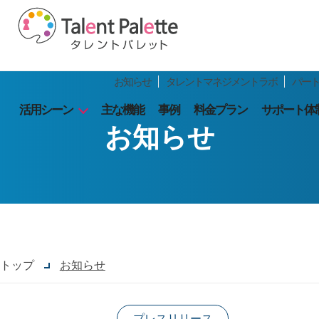
お知らせ
タレントマネジメントラボ
パー
活用シーン
主な機能
事例
料金プラン
サポート体
お知らせ
トップ
お知らせ
プレスリリース