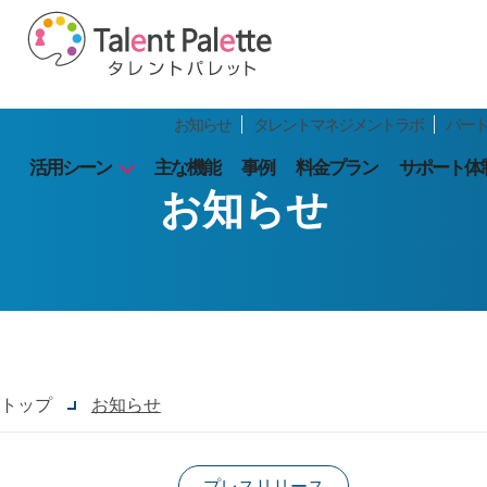
お知らせ
タレントマネジメントラボ
パー
活用シーン
主な機能
事例
料金プラン
サポート体
お知らせ
トップ
お知らせ
プレスリリース