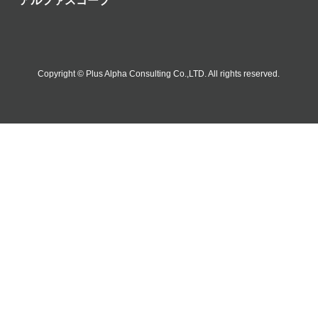
アルファスコープ
Copyright © Plus Alpha Consulting Co.,LTD. All rights reserved.