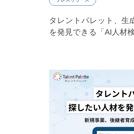
タレントパレット、生成
を発見できる「AI人材