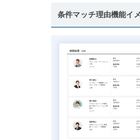
条件マッチ理由機能イ