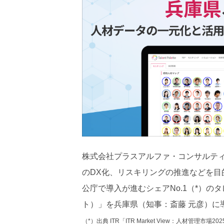
株式会社プラスアルファ・コンサルテ
のDX化、リスキリングの推進などを
公庁で導入が進むシェアNo.1（*）のタレ
ト）」を兵庫県（知事：斎藤 元彦）に
（*）出典 ITR「ITR Market View：人材管理