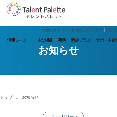
お知らせ
タレントマネジメントラボ
パー
活用シーン
主な機能
事例
料金プラン
サポート体
お知らせ
トップ
お知らせ
プレスリリース