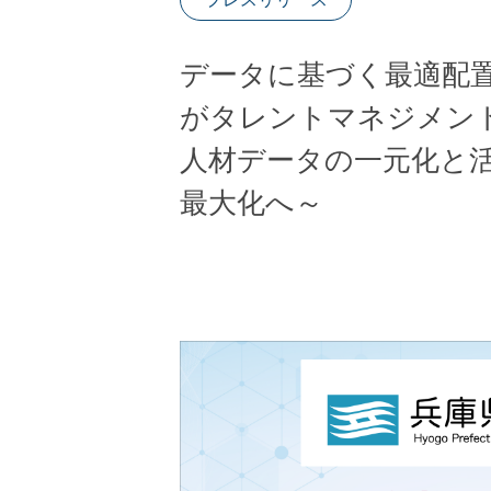
データに基づく最適配
がタレントマネジメン
人材データの一元化と活
最大化へ～