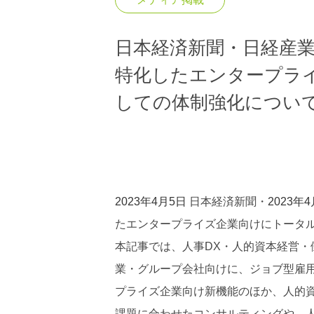
日本経済新聞・日経産
特化したエンタープラ
しての体制強化につい
2023年4月5日
日本経済新聞・
2023年
たエンタープライズ企業向けにトータ
本記事では、人事DX・人的資本経営・
業・グループ会社向けに、ジョブ型雇
プライズ企業向け新機能のほか、人的資
課題に合わせたコンサルティングや、