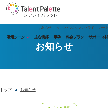
お知らせ
タレントマネジメントラボ
パー
活用シーン
主な機能
事例
料金プラン
サポート体
お知らせ
トップ
お知らせ
メディア掲載