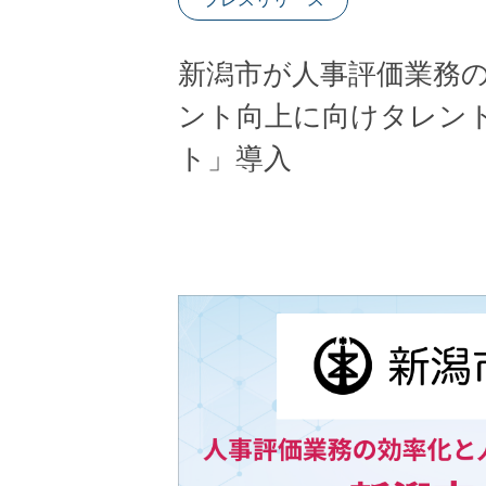
新潟市が人事評価業務
ント向上に向けタレン
ト」導入