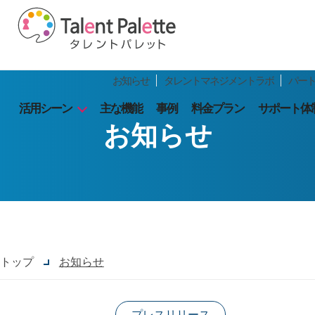
お知らせ
タレントマネジメントラボ
パー
活用シーン
主な機能
事例
料金プラン
サポート体
お知らせ
トップ
お知らせ
プレスリリース