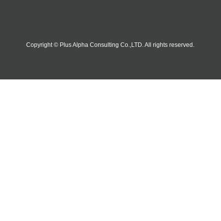
Copyright © Plus Alpha Consulting Co.,LTD. All rights reserved.