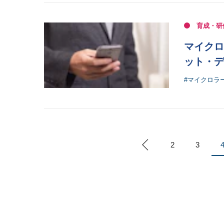
育成・研
マイクロ
ット・デ
#マイクロラ
2
3