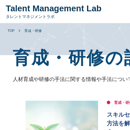
Talent Management Lab
タレントマネジメントラボ
TOP
育成・研修
育成・研修の
人材育成や研修の手法に関する情報や手法につい
育成・研
スキルセ
方法を解