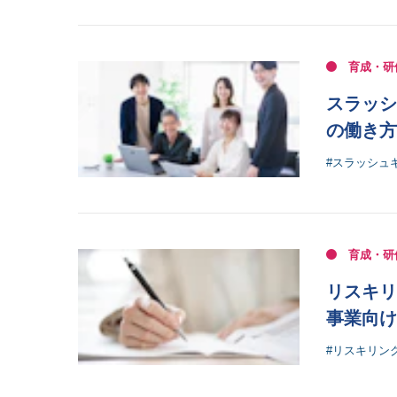
育成・研
スラッシ
の働き方
#スラッシュ
育成・研
リスキリ
事業向け
#リスキリン