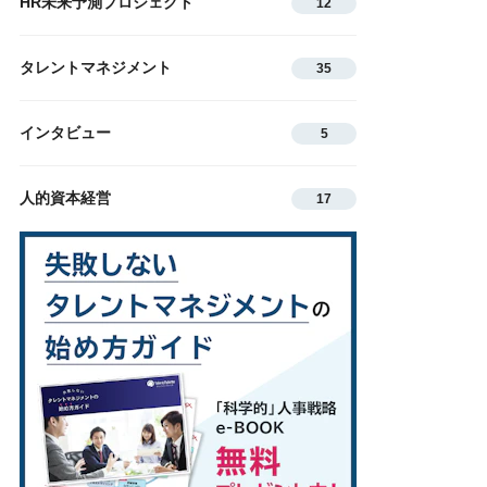
HR未来予測プロジェクト
12
タレントマネジメント
35
インタビュー
5
人的資本経営
17