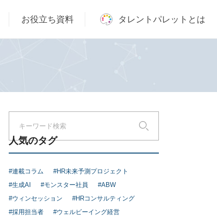
お役立ち資料
タレントパレットとは
人気のタグ
#連載コラム
#HR未来予測プロジェクト
#生成AI
#モンスター社員
#ABW
#ウィンセッション
#HRコンサルティング
#採用担当者
#ウェルビーイング経営