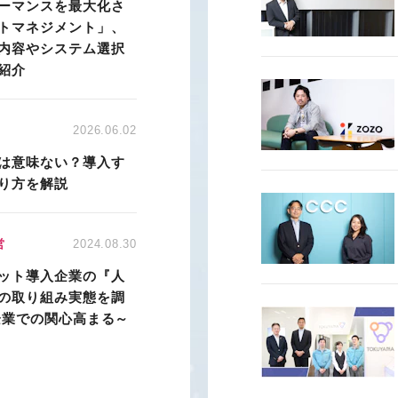
ーマンスを最大化さ
トマネジメント」、
内容やシステム選択
紹介
2026.06.02
は意味ない？導入す
り方を解説
営
2024.08.30
ット導入企業の『人
の取り組み実態を調
企業での関心高まる～