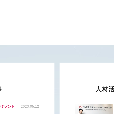
事
人材
ネジメント
2023.05.12