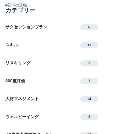
#部下の退職
カテゴリー
サクセッションプラン
6
スキル
11
リスキリング
2
360度評価
3
人材マネジメント
14
ウェルビーイング
3