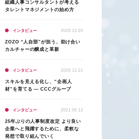
組織人事コンサルタントが考える
タレントマネジメントの始め方
インタビュー
2020.12.03
ZOZO “人自部”が担う、助け合い
カルチャーの醸成と革新
インタビュー
2020.12.21
スキルを見える化し、“企画人
材”を育てる ― CCCグループ
インタビュー
2021.05.12
25年ぶりの人事制度改定 より良い
企業へと飛躍するために、柔軟な
発想で取り組んでいく