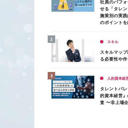
社員のパフォ
せる「タレン
施策別の実践
のポイントを
スキル
スキルマップ
る必要性や作
人的資本経
タレントパレ
的資本経営』
査 〜非上場