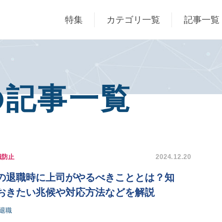
特集
カテゴリ一覧
記事一覧
の記事一覧
職防止
2024.12.20
の退職時に上司がやるべきこととは？知
おきたい兆候や対応方法などを解説
退職