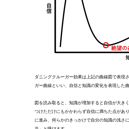
ダニングクルーガー効果は上記の曲線図で表現
ガー曲線といい、自信と知識の変化を表現した
図を読み取ると、知識が増加すると自信が大き
つけただけにもかかわらず自信に満ちた点があ
に進み、何らかのきっかけで自分の知識の浅さ
谷」と呼びます。