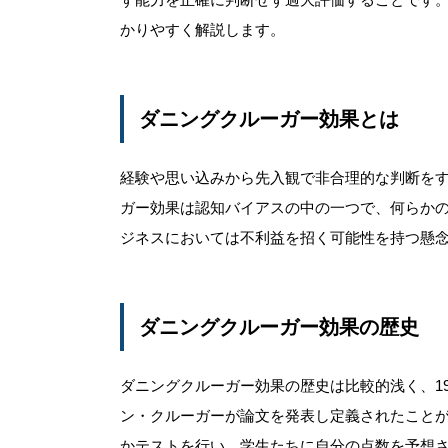
かりやすく解説します。
ダニングクルーガー効果とは
経験や思い込みから先入観で非合理的な判断を
ガー効果は認知バイアスの中の一つで、何らか
ジネスにおいては不利益を招く可能性を持つ懸
ダニングクルーガー効果の歴史
ダニングクルーガー効果の歴史は比較的浅く、1
ン・クルーガーが論文を発表し定義されたこと
かテストを行い、学生たちに自分の点数を予想