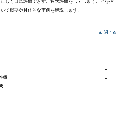
を正しく自己評価できず、過大評価をしてしまうことを指
ついて概要や具体的な事例を解説します。
閉じる
特徴
策