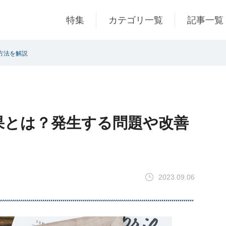
特集
カテゴリ一覧
記事一覧
方法を解説
果とは？発生する問題や改善
2023.09.06