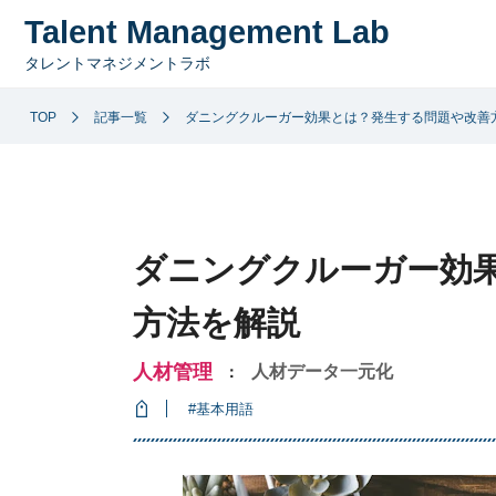
Talent Management Lab
タレントマネジメントラボ
TOP
記事一覧
ダニングクルーガー効果とは？発生する問題や改善
ダニングクルーガー効
方法を解説
人材管理
人材データ一元化
：
#基本用語