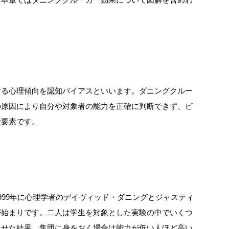
する心理傾向を認知バイアスといいます。ダニングクルー
の原因により自分や対象者の能力を正確に判断できず、ビ
念要素です。
999年に心理学者のデイヴィッド・ダニングとジャスティ
が始まりです。二人は学生を対象とした実験の中でいくつ
させた結果、集団に身をおく場合は能力が低い人ほど高い