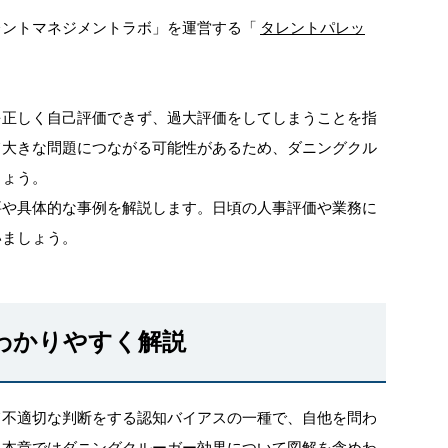
レントマネジメントラボ」を運営する「
タレントパレッ
を正しく自己評価できず、過大評価をしてしまうことを指
て大きな問題につながる可能性があるため、ダニングクル
しょう。
要や具体的な事例を解説します。日頃の人事評価や業務に
いましょう。
わかりやすく解説
て不適切な判断をする認知バイアスの一種で、自他を問わ
。本章ではダニングクルーガー効果について図解を含めわ