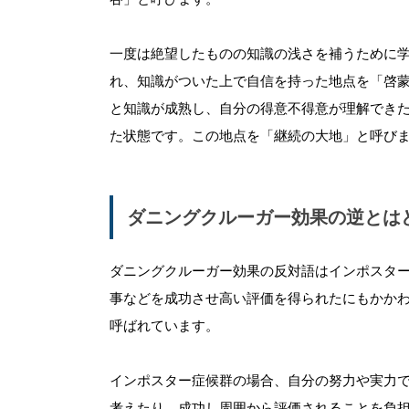
一度は絶望したものの知識の浅さを補うために
れ、知識がついた上で自信を持った地点を「啓
と知識が成熟し、自分の得意不得意が理解でき
た状態です。この地点を「継続の大地」と呼び
ダニングクルーガー効果の逆とは
ダニングクルーガー効果の反対語はインポスタ
事などを成功させ高い評価を得られたにもかか
呼ばれています。
インポスター症候群の場合、自分の努力や実力
考えたり、成功し周囲から評価されることを負