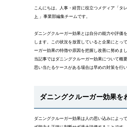
こんにちは。人事・経営に役立つメディア「タ
ト
」事業部編集チームです。
ダニングクルーガー効果とは自分の能力や評価
します。この状況を放置していると企業にとっ
ーガー効果の特徴や原因を把握し改善に努めま
当記事ではダニングクルーガー効果について概
思い当たるケースがある場合は早めの対策を行
ダニングクルーガー効果を
ダニングクルーガー効果は人の思い込みによっ
ず能力を正確に判断せず過大評価することです