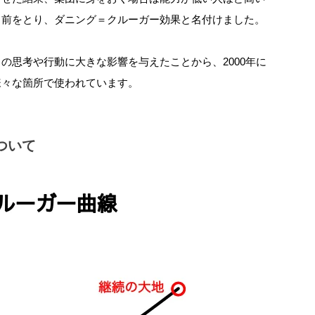
名前をとり、ダニング＝クルーガー効果と名付けました。
の思考や行動に大きな影響を与えたことから、2000年に
様々な箇所で使われています。
ついて