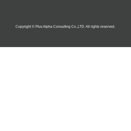
Copyright © Plus Alpha Consulting Co.,LTD. All rights reserved.