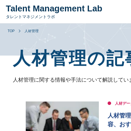
Talent Management Lab
タレントマネジメントラボ
TOP
人材管理
人材管理の記
人材管理に関する情報や手法について解説してい
人材デー
人材管理
容、おす