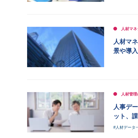
人材マネ
人材マネ
景や導入
人材管理
人事デー
ット、課
#人材データ