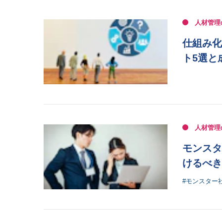
人材管理
仕組み化
ト5選と
人材管理
モンスタ
けるべき
#モンスター