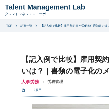
Talent Management Lab
タレントマネジメントラボ
TOP
記事一覧
【記入例で比較】雇用契約書と労働条件通知書の違
【記入例で比較】雇用契
いは？｜書類の電子化の
人事労務
労務管理
：
#雇用