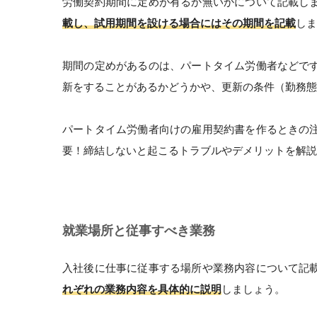
労働契約期間に定めが有るか無いかについて記載し
載し、試用期間を設ける場合にはその期間を記載
しま
期間の定めがあるのは、パートタイム労働者などで
新をすることがあるかどうかや、更新の条件（勤務態
パートタイム労働者向けの雇用契約書を作るときの
要！締結しないと起こるトラブルやデメリットを解説
就業場所と従事すべき業務
入社後に仕事に従事する場所や業務内容について記
れぞれの業務内容を具体的に説明
しましょう。