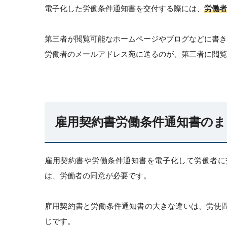
電子化した労働条件通知書を交付する際には、
労働者
第三者が閲覧可能なホームページやブログなどに書き
労働者のメールアドレス宛に送るのが、第三者に閲覧
雇用契約書労働条件通知書のま
雇用契約書や労働条件通知書を電子化して労働者に
は、労働者の同意が必要です。
雇用契約書と労働条件通知書の大きな違いは、労使
じです。