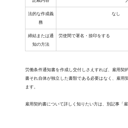
記載内容
法的な作成義
なし
務
締結または通
労使間で署名・捺印をする
知の方法
労働条件通知書を作成し交付しさえすれば、雇用契
書それ自体が独立した書類である必要はなく、雇用
ます。
雇用契約書について詳しく知りたい方は、別記事「雇