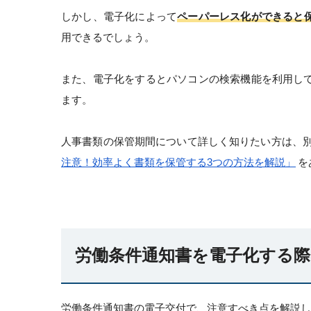
しかし、電子化によって
ペーパーレス化ができると
用できるでしょう。
また、電子化をするとパソコンの検索機能を利用し
ます。
人事書類の保管期間について詳しく知りたい方は、
注意！効率よく書類を保管する3つの方法を解説」
を
労働条件通知書を電子化する際
労働条件通知書の電子交付で、注意すべき点を解説し