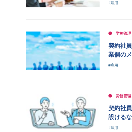
#雇用
労務管理
契約社員
業側のメ
#雇用
労務管理
契約社員
設けるな
#雇用