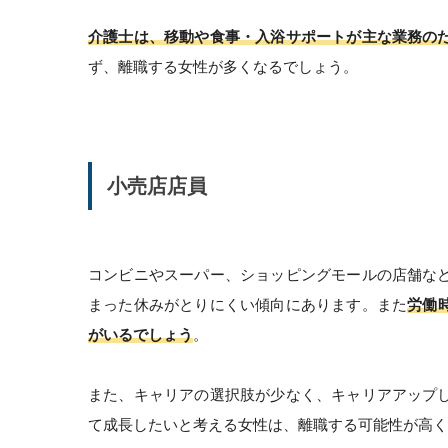
介護士は、移動や食事・入浴サポートが主な業務の
ず、離職する女性が多くなるでしょう。
小売店店員
コンビニやスーパー、ショッピングモールの店舗な
まった休みがとりにくい傾向にあります。また
労働
がいるでしょう
。
また、キャリアの選択肢が少なく、キャリアアップ
て成長したいと考える女性は、離職する可能性が高く