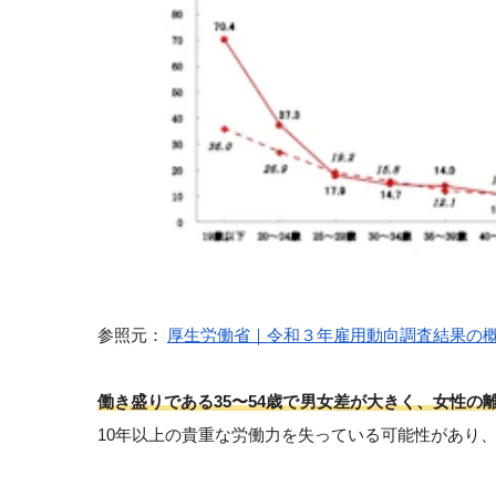
参照元：
厚生労働省｜令和３年雇用動向調査結果の
働き盛りである35〜54歳で男女差が大きく、女性の離
10年以上の貴重な労働力を失っている可能性があり