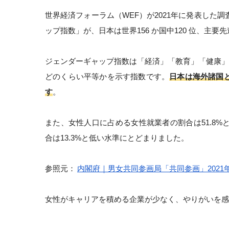
世界経済フォーラム（WEF）が2021年に発表した
ップ指数」が、日本は世界156 か国中120 位、主要
ジェンダーギャップ指数は「経済」「教育」「健康」
どのくらい平等かを示す指数です。
日本は海外諸国
す
。
また、女性人口に占める女性就業者の割合は51.8
合は13.3%と低い水準にとどまりました。
参照元：
内閣府｜男女共同参画局「共同参画」2021
女性がキャリアを積める企業が少なく、やりがいを感