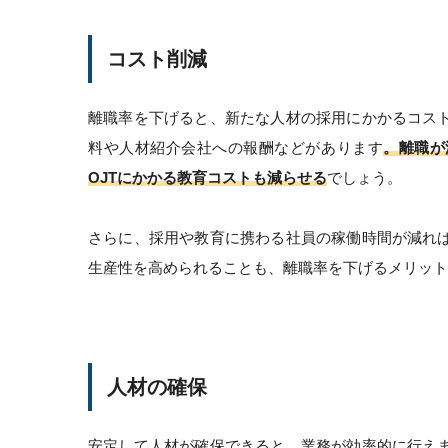
コスト削減
離職率を下げると、新たな人材の採用にかかるコス
料や人材紹介会社への報酬などがあります
。離職が
OJTにかかる教育コストも減らせる
でしょう。
さらに、採用や教育に携わる社員の稼働時間が減れ
生産性を高められることも、離職率を下げるメリット
人材の確保
安定して人材が確保できると、業務が効率的に行え