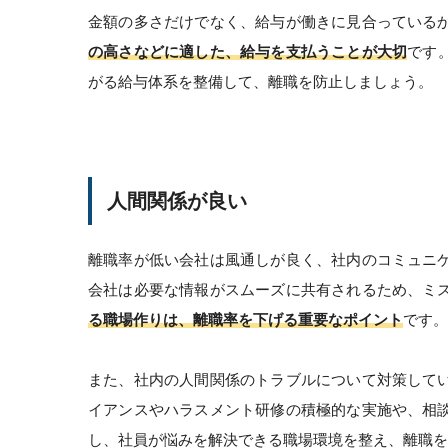
金額の多さだけでなく、給与が働きに見合っている
の高さなどに適した、給与を支払うことが大切
です
がる給与体系を整備して、離職を防止しましょう。
人間関係が良い
離職率が低い会社は風通しが良く、社内のコミュニ
会社は必要な情報がスムーズに共有されるため、ミ
る職場作りは、離職率を下げる重要なポイント
です。
また、社内の人間関係のトラブルについて対策して
イアンスやハラスメント研修の積極的な実施や、相
し、社員が悩みを解決できる職場環境を整え、離職を