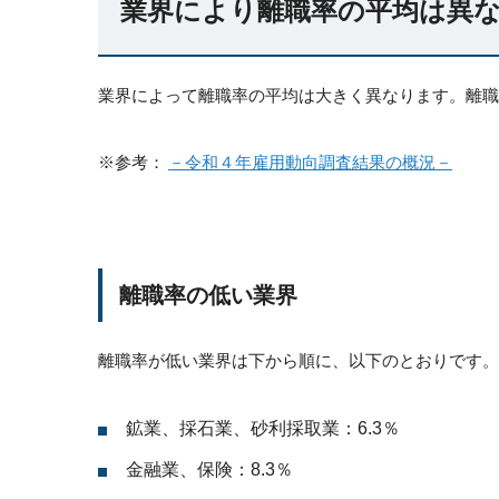
業界により離職率の平均は異
業界によって離職率の平均は大きく異なります。離職
※参考：
－令和４年雇用動向調査結果の概況－
離職率の低い業界
離職率が低い業界は下から順に、以下のとおりです。
鉱業、採石業、砂利採取業：6.3％
金融業、保険：8.3％