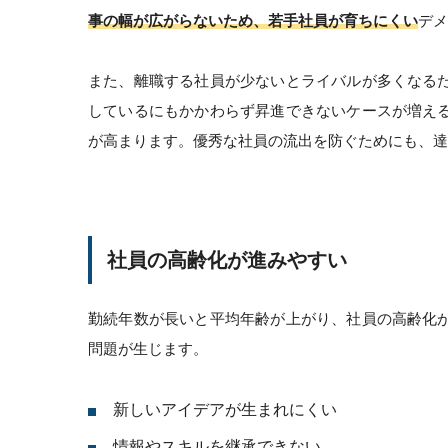
事の幅が広がらないため、若手社員が育ちにくい
デメ
また、離職する社員が少ないとライバルが多くなる
しているにもかかわらず昇進できないケースが増え
が高まります。優秀な社員の流出を防ぐためにも、達
社員の高齢化が進みやすい
勤続年数が長いと平均年齢が上がり、社員の高齢化
問題が生じます。
新しいアイデアが生まれにくい
情報やスキルを継承できない