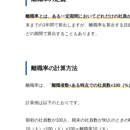
離職率とは、ある一定期間においてどれだけの社員
末までの1年間で算出しますが、離職率を算出する目
どの期間で算出することもあります。
離職率の計算方法
離職率は、「
離職者数÷ある時点での社員数×100（%
計算例は以下のとおりです。
期初の社員数が100人、期末の社員数が90人のときの
10（人）÷100（人）×100＝離職率10（％）