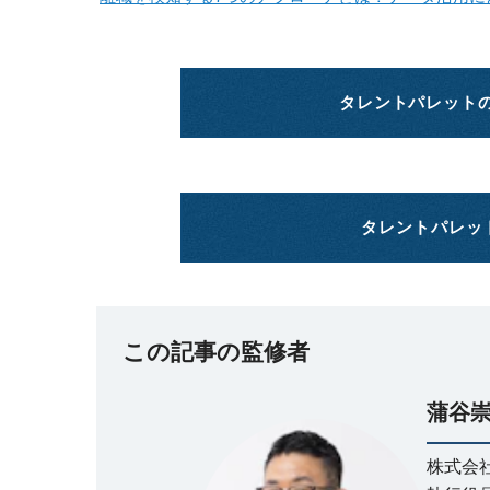
タレントパレット
タレントパレッ
この記事の監修者
蒲谷
株式会