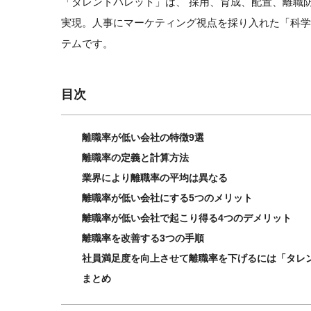
「タレントパレット」は、 採用、育成、配置、離職
実現。人事にマーケティング視点を採り入れた「科
テムです。
目次
離職率が低い会社の特徴9選
離職率の定義と計算方法
業界により離職率の平均は異なる
離職率が低い会社にする5つのメリット
離職率が低い会社で起こり得る4つのデメリット
離職率を改善する3つの手順
社員満足度を向上させて離職率を下げるには「タレ
まとめ