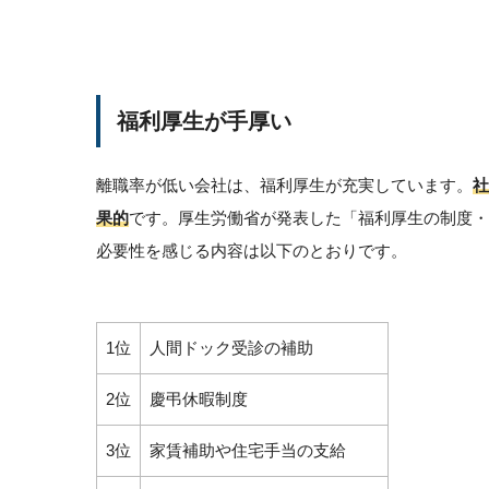
福利厚生が手厚い
離職率が低い会社は、福利厚生が充実しています。
社
果的
です。厚生労働省が発表した「福利厚生の制度・
必要性を感じる内容は以下のとおりです。
1位
人間ドック受診の補助
2位
慶弔休暇制度
3位
家賃補助や住宅手当の支給