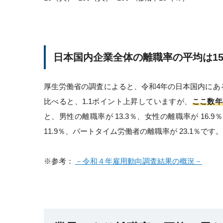
日本国内企業全体の離職率の平均は1
厚生労働省の調査によると、令和4年の日本国内にある
比べると、1.1ポイント上昇していますが、
ここ数年
と、男性の離職率が 13.3％、女性の離職率が 16
11.9％、パートタイム労働者の離職率が 23.1％です。
※参考：
－令和４年雇用動向調査結果の概況－