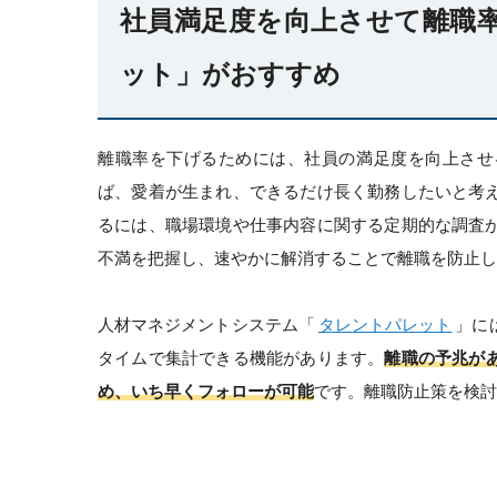
社員満足度を向上させて離職
ット」がおすすめ
離職率を下げるためには、社員の満足度を向上させ
ば、愛着が生まれ、できるだけ長く勤務したいと考
るには、職場環境や仕事内容に関する定期的な調査
不満を把握し、速やかに解消することで離職を防止し
人材マネジメントシステム「
タレントパレット
」に
タイムで集計できる機能があります。
離職の予兆が
め、いち早くフォローが可能
です。離職防止策を検討