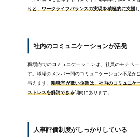
りと、ワークライフバランスの実現を積極的に支援
し
社内のコミュニケーションが活発
職場内でのコミュニケーションは、社員のモチベー
す。職場のメンバー間のコミュニケーション不足が
与えます。
離職率が低い企業は、社内のコミュニケ
ストレスを解消できる
傾向にあります。
人事評価制度がしっかりしている