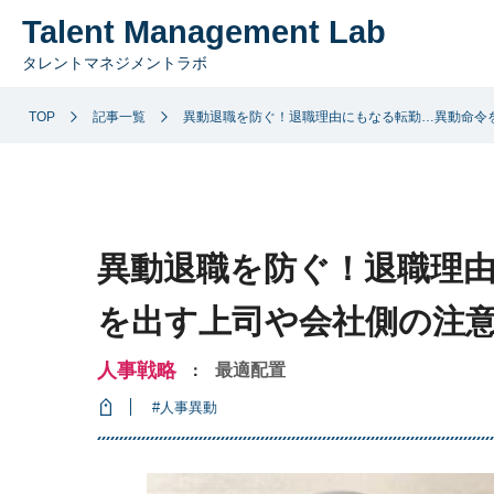
Talent Management Lab
タレントマネジメントラボ
TOP
記事一覧
異動退職を防ぐ！退職理由にもなる転勤…異動命令
異動退職を防ぐ！退職理
を出す上司や会社側の注
人事戦略
最適配置
：
#人事異動