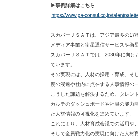
▶事例詳細はこちら
https://www.pa-consul.co.jp/talentpalett
スカパーＪＳＡＴは、アジア最多の17
メディア事業と衛星通信サービスや衛
スカパーＪＳＡＴでは、2030年に向
ています。
その実現には、人材の採用・育成、そ
度の浸透や社内に点在する人事情報の
こうした課題を解決するため、タレント
カルテのダッシュボードや社員の能力
た人材情報の可視化を進めています。
これにより、人材育成会議での活用や
そして全員戦力化の実現に向けた人材