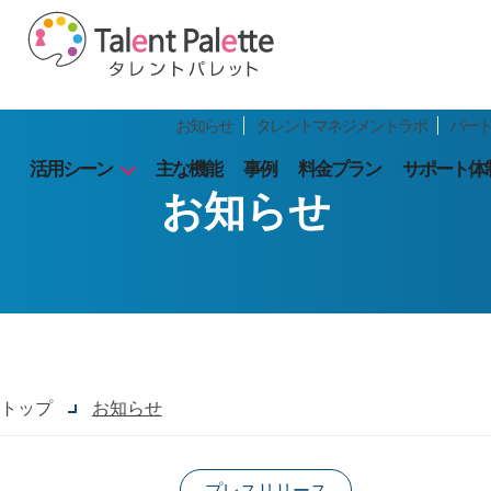
お知らせ
タレントマネジメントラボ
パー
活用シーン
主な機能
事例
料金プラン
サポート体
お知らせ
トップ
お知らせ
プレスリリース