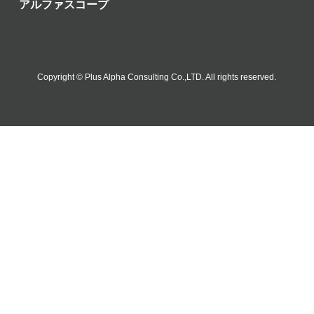
アルファスコープ
Copyright © Plus Alpha Consulting Co.,LTD. All rights reserved.