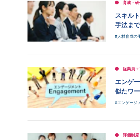
育成・研
スキルト
手法まで
#人材育成の
従業員エ
エンゲー
似たワー
#エンゲージ
評価制度