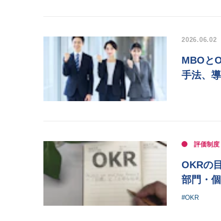
2026.06.02
MBOと
手法、導
評価制度
OKRの
部門・個
#OKR