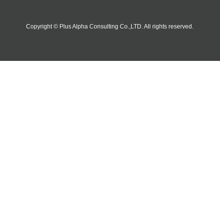
Copyright © Plus Alpha Consulting Co.,LTD. All rights reserved.