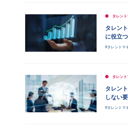
タレント
タレント
に役立つ
#タレントマ
タレント
タレント
しない要
#タレントマ