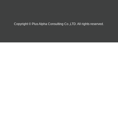
Copyright © Plus Alpha Consulting Co.,LTD. All rights reserved.