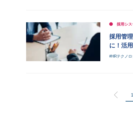
採用シス
採用管理
に！活用
#HRテクノ