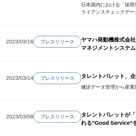
日本国内における「採用管
ライアンスチェックデー
ヤマハ発動機株式会社
2023/03/16
プレスリリース
マネジメントシステム
タレントパレット、企
2023/03/14
プレスリリース
健診データ管理から産業
タレントパレットが「BO
2023/03/08
プレスリリース
れる”Good Servi