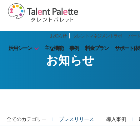
お知らせ
タレントマネジメントラボ
パー
活用シーン
主な機能
事例
料金プラン
サポート体
お知らせ
全てのカテゴリー
プレスリリース
導入事例