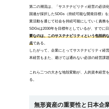
第二の潮流は、「サステナビリティ経営の必須
国連が採択したSDGs（持続可能な開発目標）
業活動を通じて社会を持続可能にしていく責務
SDGsは2030年を目標年としているが、すで
要なのは、このサステナビリティという包括的
点
である。
したがって、企業にとってサステナビリティ経
本経営もまた、避けては通れない必須の経営課
これら二つの大きな地殻変動が、人的資本経営
る。
無形資産の重要性と日本企