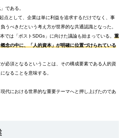
化」である。
を起点として、企業は単に利益を追求するだけでなく、事
を負うべきだという考え方が世界的な共通認識となった。
に日本では「ポストSDGs」に向けた議論も始まっている。
重
な概念の中に、「人的資本」が明確に位置づけられている
営が必須となるということは、その構成要素である人的資
題になることを意味する。
を現代における世界的な重要テーマへと押し上げたのであ
業