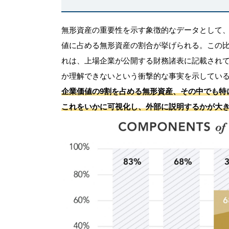
無形資産の重要性を示す象徴的なデータとして、
値に占める無形資産の割合が挙げられる。この比率
れは、上場企業が公開する財務諸表に記載されて
か理解できないという衝撃的な事実を示してい
企業価値の9割を占める無形資産、その中でも特
これをいかに可視化し、外部に説明するかが大