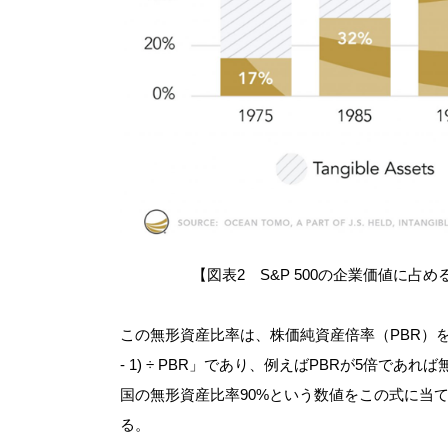
【図表2 S&P 500の企業価値に占め
この無形資産比率は、株価純資産倍率（PBR）を
- 1) ÷ PBR」であり、例えばPBRが5倍であれ
国の無形資産比率90%という数値をこの式に当て
る。