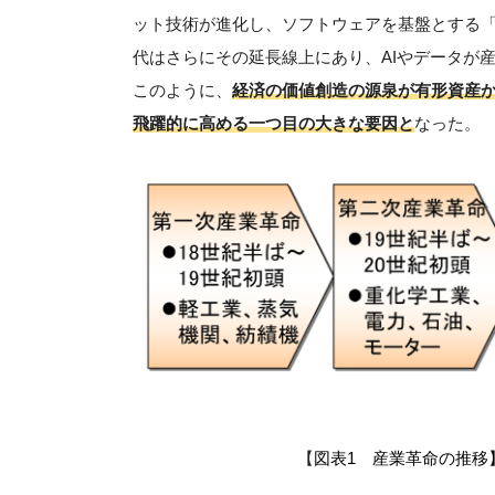
ット技術が進化し、ソフトウェアを基盤とする
代はさらにその延長線上にあり、AIやデータが
このように、
経済の価値創造の源泉が有形資産
飛躍的に高める一つ目の大きな要因と
なった。
【
図表1 産業革命の推移