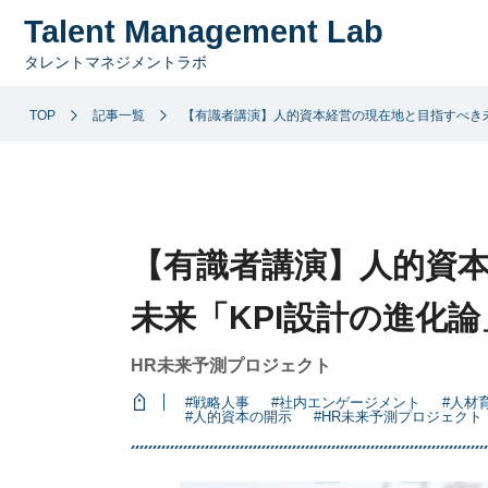
Talent Management Lab
タレントマネジメントラボ
TOP
記事一覧
【有識者講演】人的資本経営の現在地と目指すべき未
【有識者講演】人的資
未来「KPI設計の進化論
HR未来予測プロジェクト
#戦略人事
#社内エンゲージメント
#人材
#人的資本の開示
#HR未来予測プロジェクト