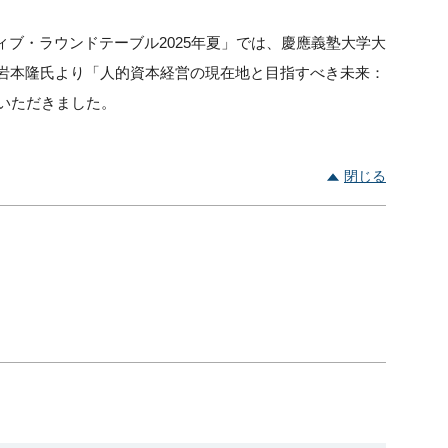
ィブ・ラウンドテーブル2025年夏」では、慶應義塾大学大
の岩本隆氏より「人的資本経営の現在地と目指すべき未来：
ていただきました。
閉じる