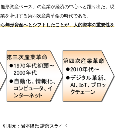
「無形資産ベース」の産業が経済の中心へと躍り出た。現
産業を牽引する第四次産業革命の時代である。
から無形資産へとシフトしたことが、人的資本の重要性を
】引用元：岩本隆氏 講演スライド