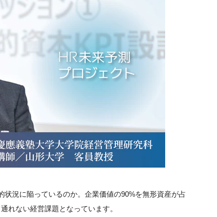
機的状況に陥っているのか。企業価値の90%を無形資産が占
て通れない経営課題となっています。