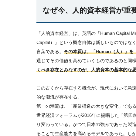
なぜ今、人的資本経営が重
「人的資本経営」は、英語の「Human Capital 
Capital）」という概念自体は新しいものでは
言葉である。
その本質は、「Human（人）」を「
通じてその価値を高めていくものであるのと同
くべき存在とみなすのが、人的資本の基本的な
この古くから存在する概念が、現代において急
的な潮流が存在する。
第一の潮流は、「産業構造の大きな変化」であ
世界経済フォーラムが2016年に提唱した「第
り変わっている。かつて日本の強みであった製
ることで生産能力を高めるモデルであった。し