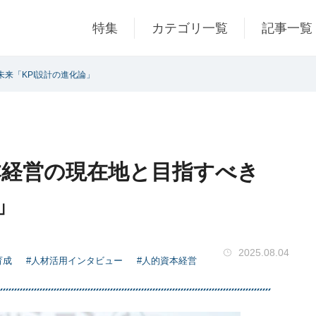
特集
カテゴリ一覧
記事一覧
来「KPI設計の進化論」
本経営の現在地と目指すべき
」
2025.08.04
育成
#人材活用インタビュー
#人的資本経営