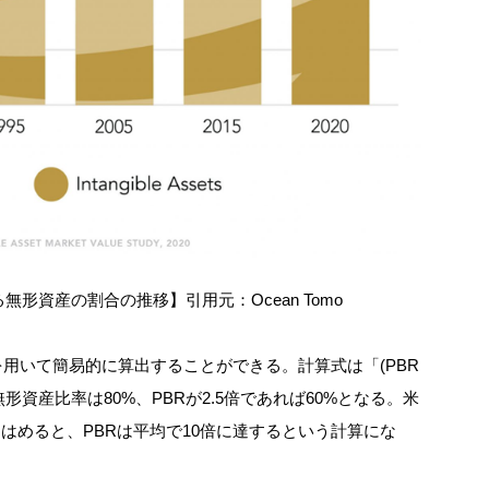
る無形資産の割合の推移】引用元：Ocean Tomo
用いて簡易的に算出することができる。計算式は「(PBR
ば無形資産比率は80%、PBRが2.5倍であれば60%となる。米
はめると、PBRは平均で10倍に達するという計算にな