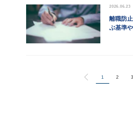
2026.06.23
離職防止
ぶ基準や
1
2