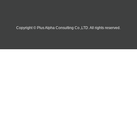
Copyright © Plus Alpha Consulting Co.,LTD. All rights reserved.