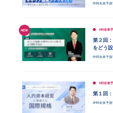
#HR未来予
HR未来
第２回：
をどう設
#HR未来予
HR未来
第１回：
#HR未来予