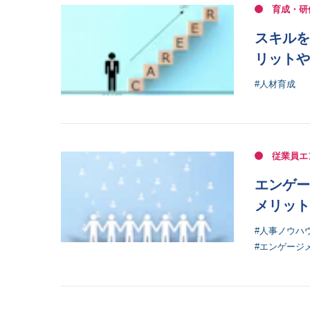
育成・研
スキルを
リットや
#人材育成
従業員エ
エンゲー
メリット
#人事ノウハ
#エンゲージ