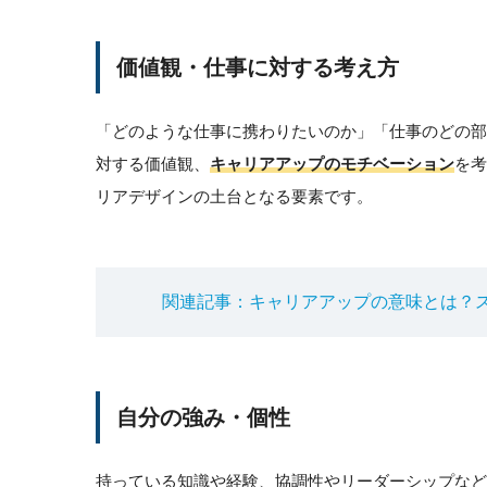
価値観・仕事に対する考え方
「どのような仕事に携わりたいのか」「仕事のどの
対する価値観、
キャリアアップのモチベーション
を考
リアデザインの土台となる要素です。
関連記事：キャリアアップの意味とは？
自分の強み・個性
持っている知識や経験、協調性やリーダーシップなど