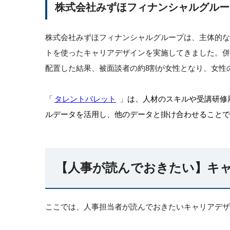
株式会社みずほフィナンシャルグルー
株式会社みずほフィナンシャルグループは、主体的
トを使ったキャリアデザインを実施してきました。
配置した結果、被面談者の約8割が女性となり、女性
「
タレントパレット
」
は、人材のスキルや受講研修
ルデータを活用し、他のデータと掛け合わせることで
【人事が読んでおきたい】キ
ここでは、人事担当者が読んでおきたいキャリアデザ