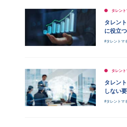
タレント
タレント
に役立つ
#タレントマ
タレント
タレント
しない要
#タレントマ