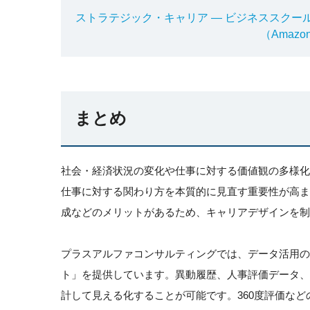
ストラテジック・キャリア ― ビジネススクー
（Amaz
まとめ
社会・経済状況の変化や仕事に対する価値観の多様
仕事に対する関わり方を本質的に見直す重要性が高
成などのメリットがあるため、キャリアデザインを制
プラスアルファコンサルティングでは、データ活用の
ト」を提供しています。異動履歴、人事評価データ
計して見える化することが可能です。360度評価な