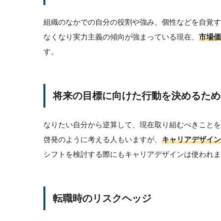
組織のなかでの自分の役割や強み、個性などを自覚
なくなり実力主義の傾向が強まっている現在、
市場価
す。
将来の目標に向けた行動を決めるため
なりたい自分から逆算して、現在取り組むべきこと
啓発のように考える人もいますが、
キャリアデザイン
シフトを検討する際にもキャリアデザインは使われま
転職時のリスクヘッジ